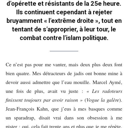
d’opérette et résistants de la 25e heure.
Ils continuent cependant à rejeter
bruyamment « l’extrême droite », tout en
tentant de s’approprier, à leur tour, le
combat contre l’islam politique.
Ce n’est pas pour me vanter, mais deux plus deux font
bien quatre. Mes détracteurs de jadis ont bonne mine à
devoir aussi admettre que l’eau mouille. Marcel Aymé,
une fois de plus, avait vu juste :
« Les radoteurs
finissent toujours par avoir raison »
(
Vogue la galère
).
Jean-François Kahn, que j’eus à mes basques comme
un sparadrap, disait vrai dans son obsession à me
pister : oui, cela fait trente ans et plus que je me répète.