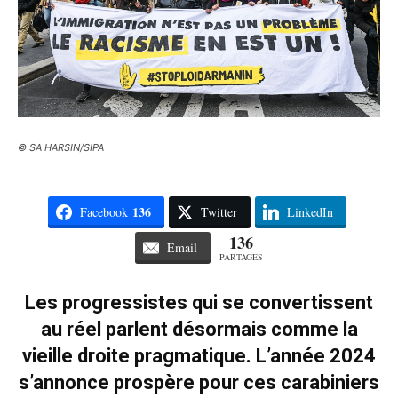
© SA HARSIN/SIPA
136
Facebook
Twitter
LinkedIn
136
Email
PARTAGES
Les progressistes qui se convertissent
au réel parlent désormais comme la
vieille droite pragmatique. L’année 2024
s’annonce prospère pour ces carabiniers