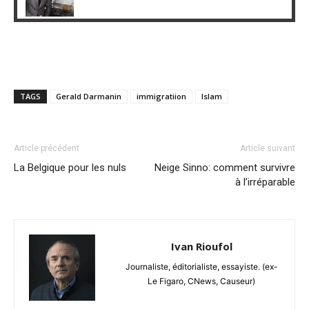
TAGS
Gerald Darmanin
immigratiion
Islam
Article précédent
Article suivant
La Belgique pour les nuls
Neige Sinno: comment survivre
à l’irréparable
Ivan Rioufol
Journaliste, éditorialiste, essayiste. (ex-
Le Figaro, CNews, Causeur)