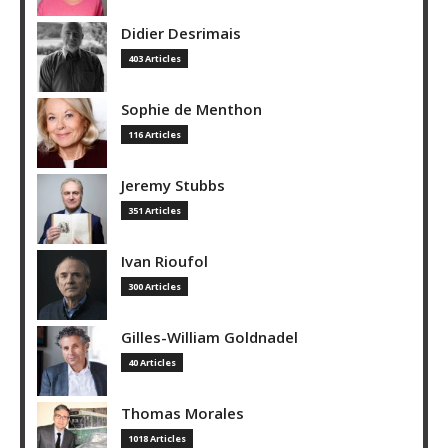
Didier Desrimais
403 Articles
Sophie de Menthon
116 Articles
Jeremy Stubbs
351 Articles
Ivan Rioufol
300 Articles
Gilles-William Goldnadel
40 Articles
Thomas Morales
1018 Articles