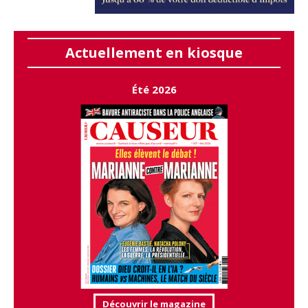
Actuellement en kiosque
Été 2026
Découvrir le magazine