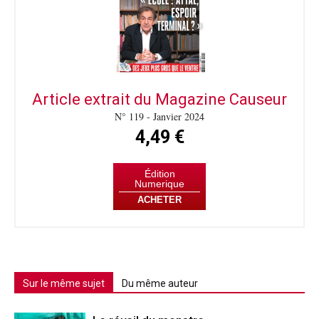
Article extrait du Magazine Causeur
N° 119 - Janvier 2024
4,49 €
Édition
Numerique
ACHETER
Sur le même sujet
Du même auteur