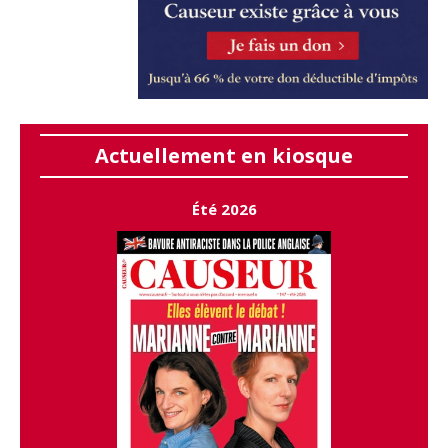
Actuellement en kiosque
Été 2026