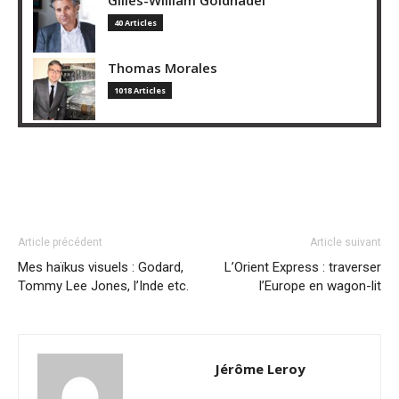
40 Articles
Thomas Morales
1018 Articles
Article précédent
Article suivant
Mes haïkus visuels : Godard,
L’Orient Express : traverser
Tommy Lee Jones, l’Inde etc.
l’Europe en wagon-lit
Jérôme Leroy