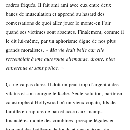
cadres friqués. Il fait ami ami avec eux entre deux
bancs de musculation et apprend au hasard des
conversations de quoi aller jouer le monte-en l’air
quand ses victimes sont absentes. Finalement, comme il
le dit lui-même, par un aphorisme digne de nos plus
grands moralistes, «
Ma vie était belle car elle
ressemblait à une autoroute allemande, droite, bien
entretenue et sans police. »
Ça ne va pas durer. Il doit un peut trop d’argent à des
vilains et son fourgue le lâche. Seule solution, partir en
catastrophe à Hollywood où un vieux copain, fils de
famille en rupture de ban et accro aux manips
financières monte des combines presque légales en
trouvant des bailleurs de fonds et des maisons de