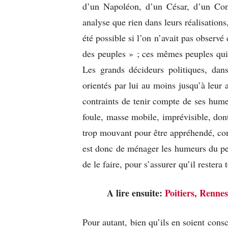
d’un Napoléon, d’un César, d’un Con
analyse que rien dans leurs réalisation
été possible si l’on n’avait pas observ
des peuples » ; ces mêmes peuples qui f
Les grands décideurs politiques, dans
orientés par lui au moins jusqu’à leur 
contraints de tenir compte de ses hum
foule, masse mobile, imprévisible, don
trop mouvant pour être appréhendé, compr
est donc de ménager les humeurs du peu
de le faire, pour s’assurer qu’il restera 
A lire ensuite:
Poitiers, Renne
Pour autant, bien qu’ils en soient consc