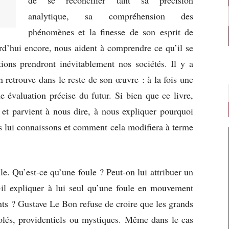
analytique, sa compréhension des
phénomènes et la finesse de son esprit de
rd’hui encore, nous aident à comprendre ce qu’il se
tions prendront inévitablement nos sociétés. Il y a
 retrouve dans le reste de son œuvre : à la fois une
 évaluation précise du futur. Si bien que ce livre,
et parvient à nous dire, à nous expliquer pourquoi
us lui connaissons et comment cela modifiera à terme
ule. Qu’est-ce qu’une foule ? Peut-on lui attribuer un
t-il expliquer à lui seul qu’une foule en mouvement
nts ? Gustave Le Bon refuse de croire que les grands
lés, providentiels ou mystiques. Même dans le cas