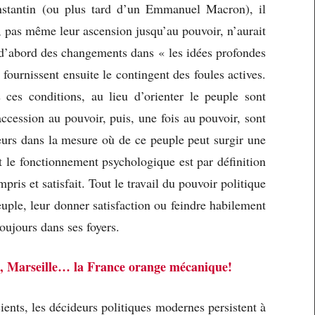
stantin (ou plus tard d’un Emmanuel Macron), il
s, pas même leur ascension jusqu’au pouvoir, n’aurait
é d’abord des changements dans « les idées profondes
ournissent ensuite le contingent des foules actives.
 ces conditions, au lieu d’orienter le peuple sont
accession au pouvoir, puis, une fois au pouvoir, sont
eurs dans la mesure où de ce peuple peut surgir une
t le fonctionnement psychologique est par définition
is et satisfait. Tout le travail du pouvoir politique
ple, leur donner satisfaction ou feindre habilement
toujours dans ses foyers.
s, Marseille… la France orange mécanique!
ients, les décideurs politiques modernes persistent à