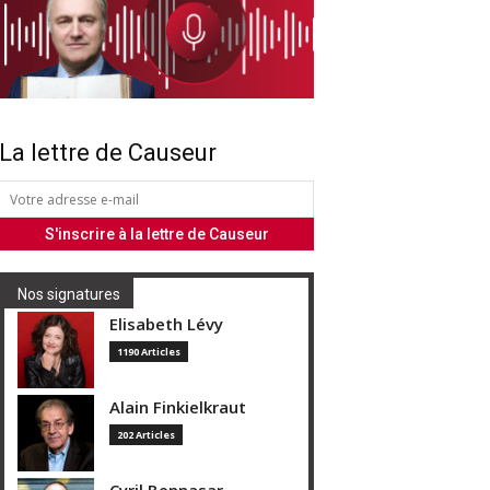
La lettre de Causeur
Nos signatures
Elisabeth Lévy
1190 Articles
Alain Finkielkraut
202 Articles