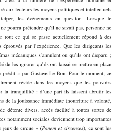
ivré aux lecteurs les moyens politiques et intellectuels
ticiper, les événements en question. Lorsque le
 ne pourra prétendre qu’il ne savait pas, personne ne
r tout ce qui se passe actuellement répond à des
s éprouvés par l’expérience. Que les dirigeants les
hémas mécaniques s’annulent ou qu’ils ont disparu ;
dé de les ignorer qu’ils ont laissé se mettre en place
« prédit » par Gustave Le Bon. Pour le moment, ce
drement réside dans les moyens que les pouvoirs
la tranquillité : d’une part ils laissent abrutir les
ns de la jouissance immédiate (nourriture à volonté,
de détente divers, accès facilité à toutes sortes de
ances notamment sociales deviennent trop importantes
s jeux de cirque » (
Panem et circenses
), ce sont les