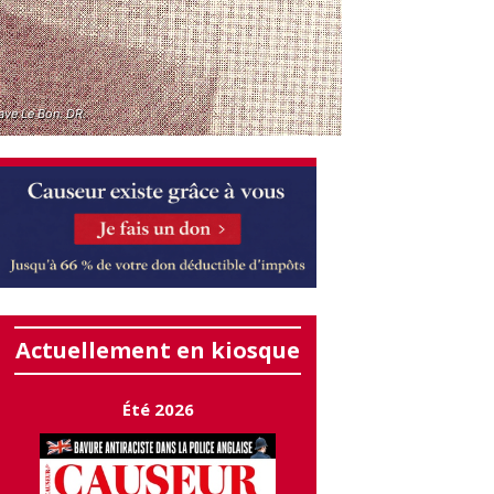
ave Le Bon. DR.
Actuellement en kiosque
Été 2026