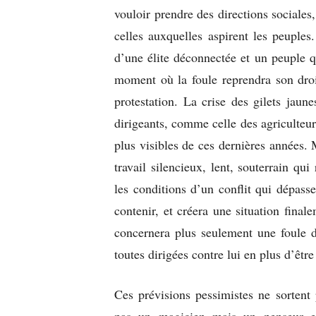
vouloir prendre des directions sociales,
celles auxquelles aspirent les peuples
d’une élite déconnectée et un peuple qu
moment où la foule reprendra son droi
protestation. La crise des gilets jaun
dirigeants, comme celle des agriculteur
plus visibles de ces dernières années. 
travail silencieux, lent, souterrain qu
les conditions d’un conflit qui dépass
contenir, et créera une situation final
concernera plus seulement une foule d
toutes dirigées contre lui en plus d’être
Ces prévisions pessimistes ne sortent
pas un magicien mais un penseur et