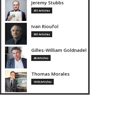
Jeremy Stubbs
351 Articles
Ivan Rioufol
301 Articles
Gilles-William Goldnadel
40 Articles
Thomas Morales
1018 Articles