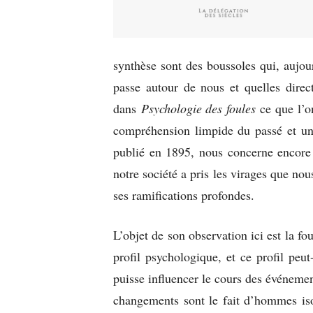
synthèse sont des boussoles qui, aujou
passe autour de nous et quelles direc
dans
Psychologie des foules
ce que l’on
compréhension limpide du passé et une
publié en 1895, nous concerne encore 
notre société a pris les virages que no
ses ramifications profondes.
L’objet de son observation ici est la fo
profil psychologique, et ce profil peu
puisse influencer le cours des événeme
changements sont le fait d’hommes iso