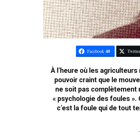
40
Facebook
Twitte
À l’heure où les agriculteurs
pouvoir craint que le mouv
ne soit pas complètement mor
« psychologie des foules ».
c’est la foule qui de tout 