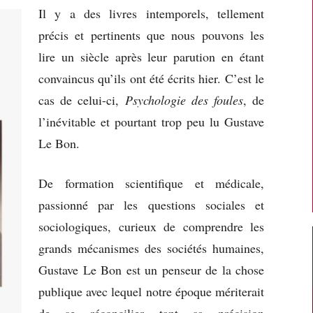
Il y a des livres intemporels, tellement
précis et pertinents que nous pouvons les
lire un siècle après leur parution en étant
convaincus qu’ils ont été écrits hier. C’est le
cas de celui-ci,
Psychologie des foules
, de
l’inévitable et pourtant trop peu lu Gustave
Le Bon.
De formation scientifique et médicale,
passionné par les questions sociales et
sociologiques, curieux de comprendre les
grands mécanismes des sociétés humaines,
Gustave Le Bon est un penseur de la chose
publique avec lequel notre époque mériterait
de se réconcilier tant sa précision