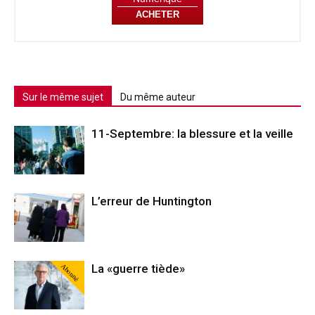
ACHETER
Sur le même sujet
Du même auteur
11-Septembre: la blessure et la veille
L’erreur de Huntington
Abonné
La «guerre tiède»