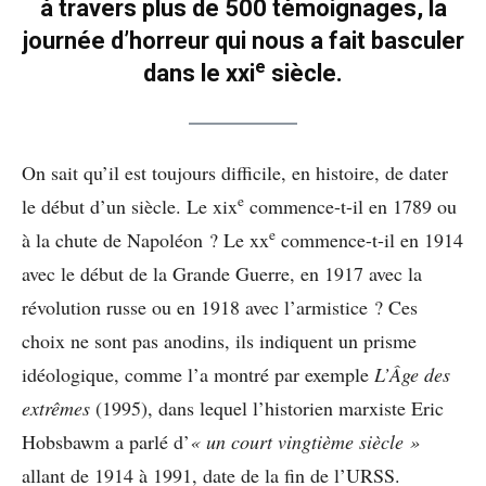
à travers plus de 500 témoignages, la
journée d’horreur qui nous a fait basculer
e
dans le xxi
siècle.
On sait qu’il est toujours difficile, en histoire, de dater
e
le début d’un siècle. Le xix
commence-t-il en 1789 ou
e
à la chute de Napoléon ? Le xx
commence-t-il en 1914
avec le début de la Grande Guerre, en 1917 avec la
révolution russe ou en 1918 avec l’armistice ? Ces
choix ne sont pas anodins, ils indiquent un prisme
idéologique, comme l’a montré par exemple
L’Âge des
extrêmes
(1995), dans lequel l’historien marxiste Eric
Hobsbawm a parlé d’
« un court vingtième siècle »
allant de 1914 à 1991, date de la fin de l’URSS.