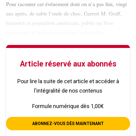
Pour raconter cet événement dont on n’a pas fini, vingt
ans après, de subir l’onde de choc, Garrett M. Graff,
historien et journaliste américain, publie un livre
documenté et bouleversant dont l’originalité
Article réservé aux abonnés
Pour lire la suite de cet article et accéder à
l'intégralité de nos contenus
Formule numérique dès 1,00€
ABONNEZ-VOUS DÈS MAINTENANT