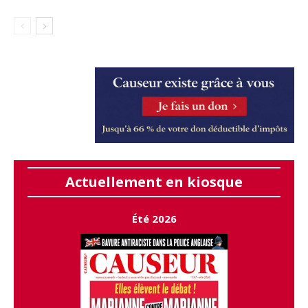
Actuellement en kiosque
Été 2026