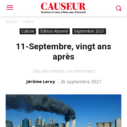
Accueil
Culture
Culture
Édition Abonné
Septembre 2021
11-Septembre, vingt ans
après
Des décombres, un monument
Jérôme Leroy
-
26 septembre 2021