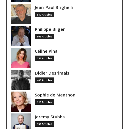
Jean-Paul Brighelli
817 Articles
Philippe Bilger
806 Articles
Céline Pina
273 Articles
Didier Desrimais
403 Articles
Sophie de Menthon
116 Articles
Jeremy Stubbs
351 Articles