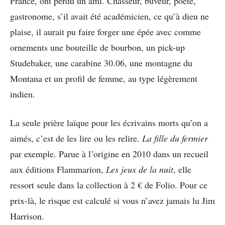
France, ont perdu un ami. Chasseur, buveur, poète,
gastronome, s’il avait été académicien, ce qu’à dieu ne
plaise, il aurait pu faire forger une épée avec comme
ornements une bouteille de bourbon, un pick-up
Studebaker, une carabine 30.06, une montagne du
Montana et un profil de femme, au type légèrement
indien.
La seule prière laïque pour les écrivains morts qu’on a
aimés, c’est de les lire ou les relire.
La fille du fermier
par exemple. Parue à l’origine en 2010 dans un recueil
aux éditions Flammarion,
Les jeux de la nuit
, elle
ressort seule dans la collection à 2 € de Folio. Pour ce
prix-là, le risque est calculé si vous n’avez jamais lu Jim
Harrison.