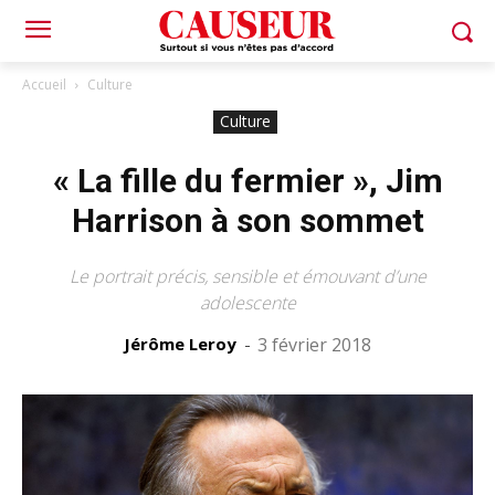
Accueil
Culture
Culture
« La fille du fermier », Jim
Harrison à son sommet
Le portrait précis, sensible et émouvant d’une
adolescente
Jérôme Leroy
-
3 février 2018