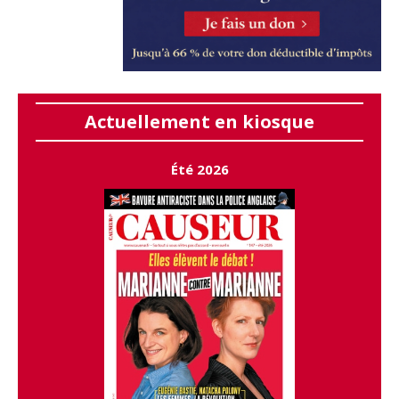
Actuellement en kiosque
Été 2026