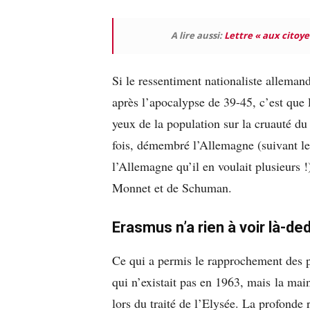
A lire aussi:
Lettre « aux citoy
Si le ressentiment nationaliste alleman
après l’apocalypse de 39-45, c’est que l
yeux de la population sur la cruauté du
fois, démembré l’Allemagne (suivant le
l’Allemagne qu’il en voulait plusieurs !
Monnet et de Schuman.
Erasmus n’a rien à voir là-de
Ce qui a permis le rapprochement des p
qui n’existait pas en 1963, mais la ma
lors du traité de l’Elysée. La profonde 