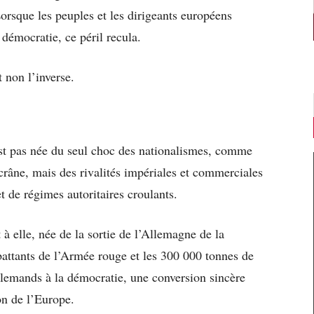
Lorsque les peuples et les dirigeants européens
 démocratie, ce péril recula.
 non l’inverse.
st pas née du seul choc des nationalismes, comme
crâne, mais des rivalités impériales et commerciales
t de régimes autoritaires croulants.
 elle, née de la sortie de l’Allemagne de la
battants de l’Armée rouge et les 300 000 tonnes de
llemands à la démocratie, une conversion sincère
ion de l’Europe.