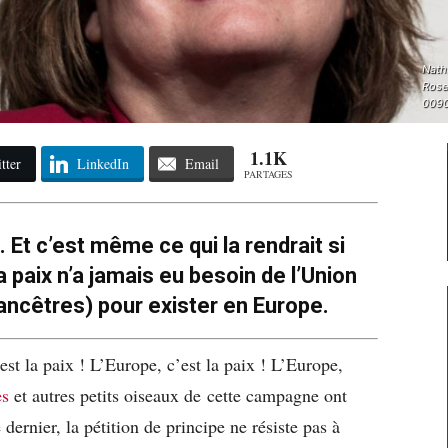
Nath
Rose
0090
1.1K
tter
LinkedIn
Email
PARTAGES
. Et c’est même ce qui la rendrait si
 paix n’a jamais eu besoin de l’Union
ncêtres) pour exister en Europe.
est la paix ! L’Europe, c’est la paix ! L’Europe,
es
et autres petits oiseaux de cette campagne ont
 dernier, la pétition de principe ne résiste pas à