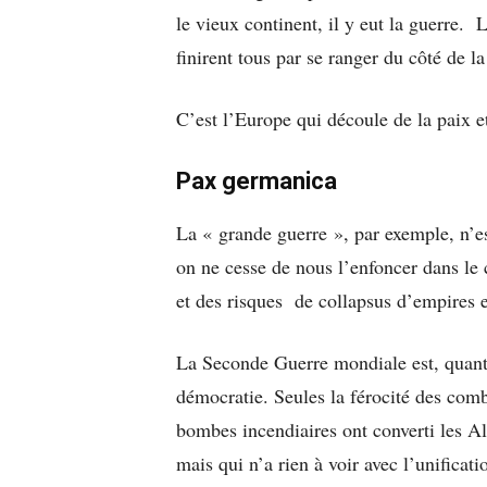
le vieux continent, il y eut la guerre. 
finirent tous par se ranger du côté de la
C’est l’Europe qui découle de la paix et
Pax germanica
La « grande guerre », par exemple, n’e
on ne cesse de nous l’enfoncer dans le 
et des risques de collapsus d’empires e
La Seconde Guerre mondiale est, quant à
démocratie. Seules la férocité des com
bombes incendiaires ont converti les A
mais qui n’a rien à voir avec l’unificat