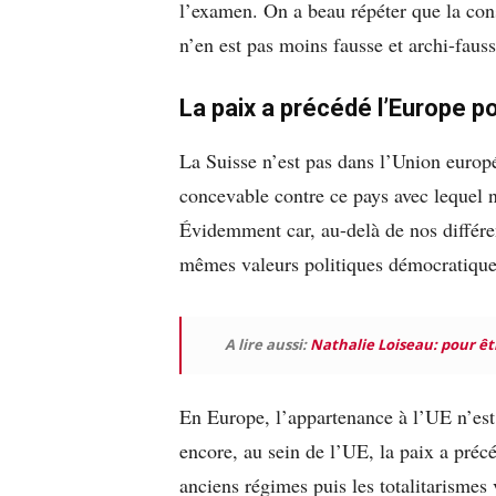
l’examen. On a beau répéter que la cons
n’en est pas moins fausse et archi-fauss
La paix a précédé l’Europe po
La Suisse n’est pas dans l’Union europ
concevable contre ce pays avec lequel 
Évidemment car, au-delà de nos différen
mêmes valeurs politiques démocratique
A lire aussi:
Nathalie Loiseau: pour êt
En Europe, l’appartenance à l’UE n’est
encore, au sein de l’UE, la paix a précé
anciens régimes puis les totalitarismes