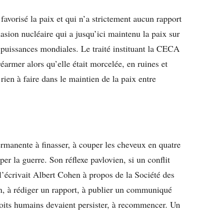
t favorisé la paix et qui n’a strictement aucun rapport
suasion nucléaire qui a jusqu’ici maintenu la paix sur
 puissances mondiales. Le traité instituant la CECA
éarmer alors qu’elle était morcelée, en ruines et
 rien à faire dans le maintien de la paix entre
rmanente à finasser, à couper les cheveux en quatre
per la guerre. Son réflexe pavlovien, si un conflit
l’écrivait Albert Cohen à propos de la Société des
, à rédiger un rapport, à publier un communiqué
 droits humains devaient persister, à recommencer. Un