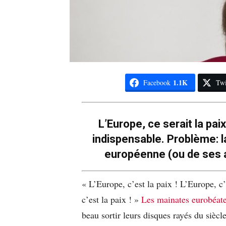
1.1K
Facebook
Twi
L’Europe, ce serait la paix
indispensable. Problème: la
européenne (ou de ses a
« L’Europe, c’est la paix ! L’Europe, c’
c’est la paix ! »
Les mainates eurobéat
beau sortir leurs disques rayés du siècle