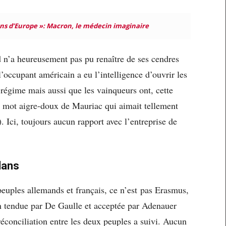
ens d’Europe »: Macron, le médecin imaginaire
d n’a heureusement pas pu renaître de ses cendres
’occupant américain a eu l’intelligence d’ouvrir les
 régime mais aussi que les vainqueurs ont, cette
 mot aigre-doux de Mauriac qui aimait tellement
). Ici, toujours aucun rapport avec l’entreprise de
dans
euples allemands et français, ce n’est pas Erasmus,
in tendue par De Gaulle et acceptée par Adenauer
réconciliation entre les deux peuples a suivi. Aucun