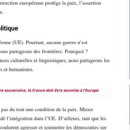
truction européenne protège la paix, l’assertion
e.
litique
éenne (UE). Pourtant, aucune guerre n’est
nous partageons des frontières. Pourquoi ?
ces culturelles et linguistiques, nous partageons les
s et humanistes.
re souveraine, la France doit être soumise à l’Europe
 pas du tout une condition de la paix. Mieux
dé l’intégration dans l’UE. D’ailleurs, tant que les
 voulurent agresser et soumettre les démocraties sur