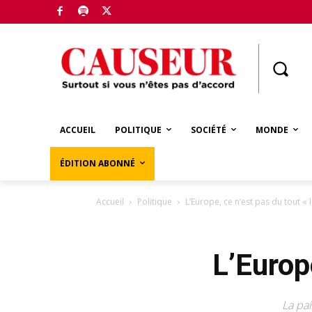
Boutique
ACCUEIL
POLITIQUE
SOCIÉTÉ
MONDE
ÉDITION ABONNÉ
Accueil
Politique
L’Europe, ce n’est pas du tout « l
L’Europe
La pa