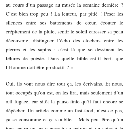
au cours d’un passage au musée la semaine dernière ?
C’est bien trop peu ! La lenteur, par pitié ! Peser les
silences entre ses battements de cœur, écouter le
crépitement de la pluie, sentir le soleil caresser sa peau
découverte, distinguer l’écho des clochers entre les
pierres et les sapins : c’est là que se dessinent les
fêlures de poésie. Dans quelle bible est-il écrit que
l’Homme doit être productif ? »
Oui, ils vont nous dire tout ça, les écrivains. Et nous,
tout occupés qu’on est, on les lira, mais seulement d’un
œil fugace, car sitôt la pause finie qu’il faut encore se
dépêcher. Un article comme un fast-food, n’est-ce pas,
ça se consomme et ça s’oublie… Mais peut-être qu’un
jour, entre un texto envoyé au patron et un autre à la