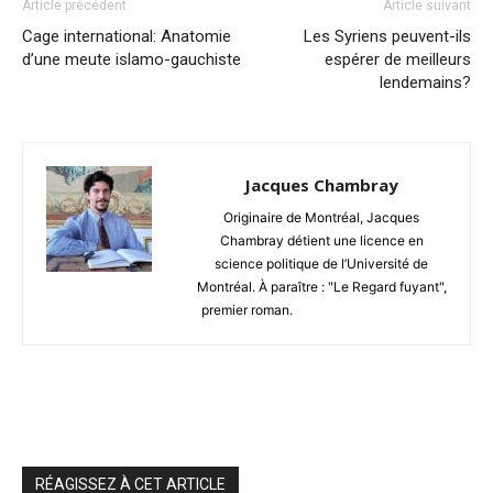
Article précédent
Article suivant
Cage international: Anatomie
Les Syriens peuvent-ils
d’une meute islamo-gauchiste
espérer de meilleurs
lendemains?
Jacques Chambray
Originaire de Montréal, Jacques
Chambray détient une licence en
science politique de l’Université de
Montréal. À paraître : "Le Regard fuyant",
premier roman.
RÉAGISSEZ À CET ARTICLE