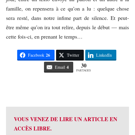
famille, on repensera à ce qu’on a lu : quelque chose
sera resté, dans notre infime part de silence. Et peut-
être même qu’on ira tout relire, depuis le début — mais
cette fois-ci, en prenant le temps…
26
Facebook
Twitter
LinkedIn
30
4
Email
PARTAGES
VOUS VENEZ DE LIRE UN ARTICLE EN
ACCÈS LIBRE.