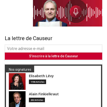
La lettre de Causeur
Nos signatures
Elisabeth Lévy
1190 Articles
Alain Finkielkraut
202 Articles