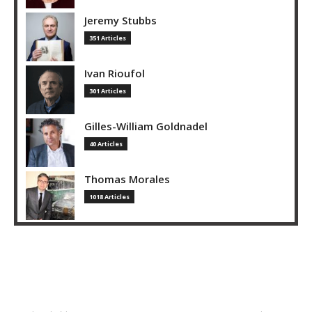
Jeremy Stubbs
351 Articles
Ivan Rioufol
301 Articles
Gilles-William Goldnadel
40 Articles
Thomas Morales
1018 Articles