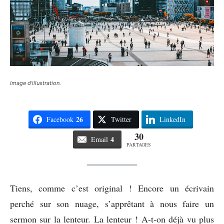
Image d'illustration.
26
Facebook
Twitter
LinkedIn
30
4
Email
PARTAGES
Tiens, comme c’est original ! Encore un écrivain
perché sur son nuage, s’apprêtant à nous faire un
sermon sur la lenteur. La lenteur ! A-t-on déjà vu plus