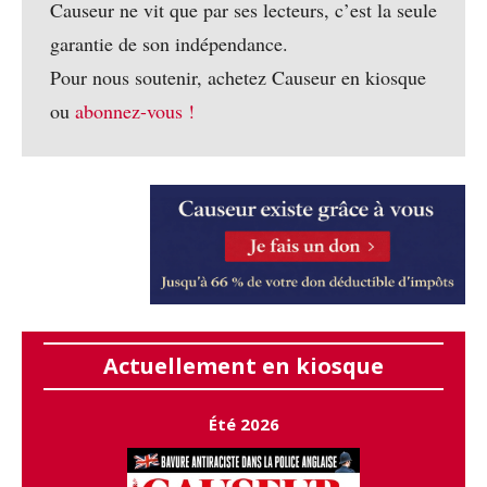
Causeur ne vit que par ses lecteurs, c’est la seule
garantie de son indépendance.
Pour nous soutenir, achetez Causeur en kiosque
ou
abonnez-vous !
Actuellement en kiosque
Été 2026