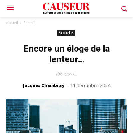
Accueil
Société
Société
Encore un éloge de la
lenteur…
Oh non !...
Jacques Chambray
-
11 décembre 2024