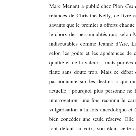
Marc Menant a publié chez Plon
Ces d
relances de Christine Kelly, ce livre 
savants que le premier a offerts chaqu
le choix des personnalités qui, selo
indiscutables comme Jeanne d’Arc, L
selon les goûts et les appétences de 
qualité et de la valeur – mais portées 
flatte sans doute trop. Mais ce débat 
passionnante sur les destins « qui ont
actuelle : pourquoi plus personne ne f
interrogation, une fois reconnu le ca
vulgarisation à la fois anecdotique et 
bien concéder une seule réserve. El
font défaut sa voix, son élan, cette 