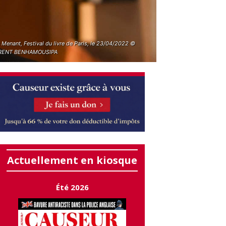
Menant, Festival du livre de Paris, le 23/04/2022 ©
RENT BENHAMOUSIPA
Actuellement en kiosque
Été 2026