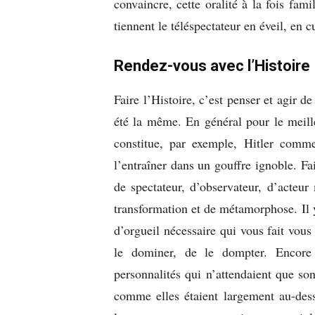
convaincre, cette oralité à la fois fam
tiennent le téléspectateur en éveil, en 
Rendez-vous avec l’Histoire
Faire l’Histoire, c’est penser et agir d
été la même. En général pour le meille
constitue, par exemple, Hitler com
l’entraîner dans un gouffre ignoble. Fai
de spectateur, d’observateur, d’acteu
transformation et de métamorphose. Il y
d’orgueil nécessaire qui vous fait vou
le dominer, de le dompter. Encore 
personnalités qui n’attendaient que so
comme elles étaient largement au-des