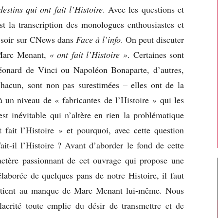
estins qui ont fait l’Histoire
. Avec les questions et
est la transcription des monologues enthousiastes et
e soir sur CNews dans
Face à l’info
. On peut discuter
n Marc Menant,
« ont fait l’Histoire »
. Certaines sont
éonard de Vinci ou Napoléon Bonaparte, d’autres,
chacun, sont non pas surestimées – elles ont de la
à un niveau de « fabricantes de l’Histoire » qui les
est inévitable qui n’altère en rien la problématique
 fait l’Histoire » et pourquoi, avec cette question
ait-il l’Histoire ? Avant d’aborder le fond de cette
ractère passionnant de cet ouvrage qui propose une
élaborée de quelques pans de notre Histoire, il faut
le tient au manque de Marc Menant lui-même. Nous
alacrité toute emplie du désir de transmettre et de