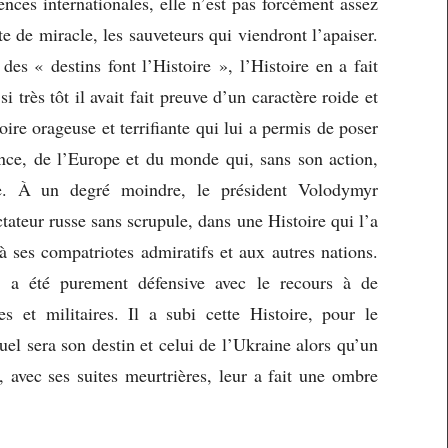
nces internationales, elle n’est pas forcément assez
e de miracle, les sauveteurs qui viendront l’apaiser.
des « destins font l’Histoire », l’Histoire en a fait
 très tôt il avait fait preuve d’un caractère roide et
toire orageuse et terrifiante qui lui a permis de poser
nce, de l’Europe et du monde qui, sans son action,
hie. À un degré moindre, le président Volodymyr
tateur russe sans scrupule, dans une Histoire qui l’a
ses compatriotes admiratifs et aux autres nations.
, a été purement défensive avec le recours à de
es et militaires. Il a subi cette Histoire, pour le
Quel sera son destin et celui de l’Ukraine alors qu’un
 avec ses suites meurtrières, leur a fait une ombre