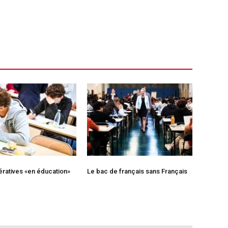
ratives «en éducation»
Le bac de français sans Français