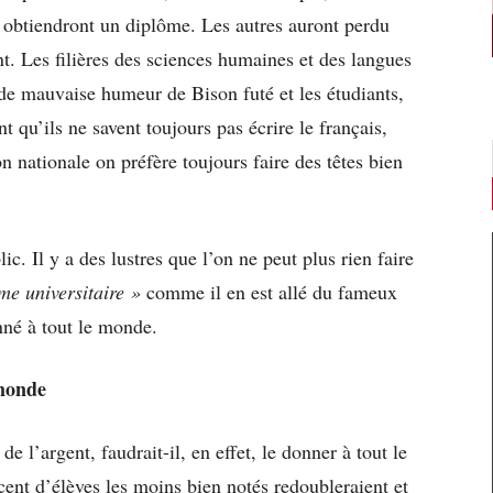
i obtiendront un diplôme. Les autres auront perdu
nt. Les filières des sciences humaines et des langues
 de mauvaise humeur de Bison futé et les étudiants,
t qu’ils ne savent toujours pas écrire le français,
n nationale on préfère toujours faire des têtes bien
. Il y a des lustres que l’on ne peut plus rien faire
me universitaire »
comme il en est allé du fameux
onné à tout le monde.
 monde
e l’argent, faudrait-il, en effet, le donner à tout le
ent d’élèves les moins bien notés redoubleraient et