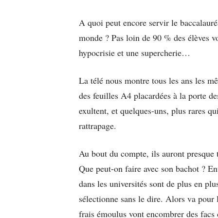
A quoi peut encore servir le baccalauré
monde ? Pas loin de 90 % des élèves von
hypocrisie et une supercherie…
La télé nous montre tous les ans les m
des feuilles A4 placardées à la porte de
exultent, et quelques-uns, plus rares qui 
rattrapage.
Au bout du compte, ils auront presque t
Que peut-on faire avec son bachot ? Ent
dans les universités sont de plus en plu
sélectionne sans le dire. Alors va pour 
frais émoulus vont encombrer des facs 