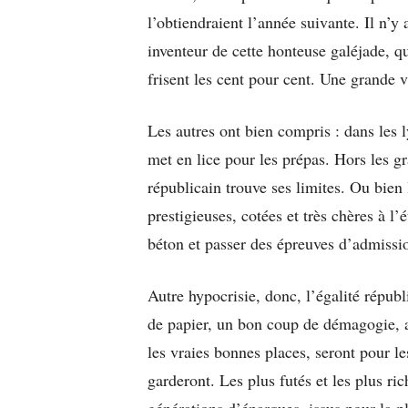
l’obtiendraient l’année suivante. Il n’
inventeur de cette honteuse galéjade, q
frisent les cent pour cent. Une grande 
Les autres ont bien compris : dans les l
met en lice pour les prépas. Hors les gr
républicain trouve ses limites. Ou bien 
prestigieuses, cotées et très chères à l
béton et passer des épreuves d’admissi
Autre hypocrisie, donc, l’égalité répub
de papier, un bon coup de démagogie, al
les vraies bonnes places, seront pour les
garderont. Les plus futés et les plus r
générations d’énarques, issus pour la p