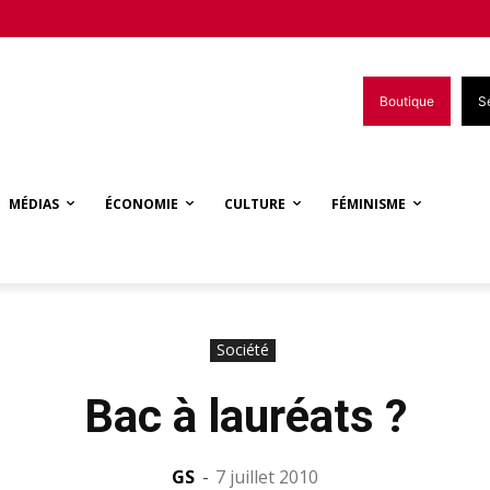
Boutique
S
MÉDIAS
ÉCONOMIE
CULTURE
FÉMINISME
Société
Bac à lauréats ?
GS
-
7 juillet 2010