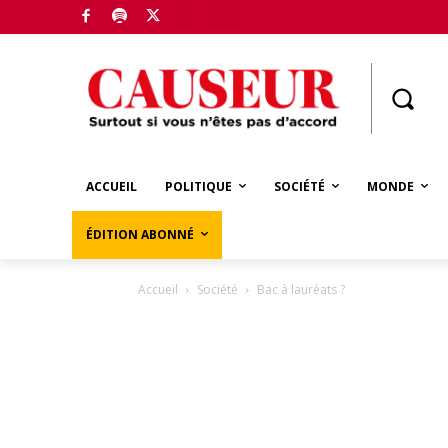
Boutique
ACCUEIL
POLITIQUE
SOCIÉTÉ
MONDE
ÉDITION ABONNÉ
Accueil
Société
Bac à lauréats ?