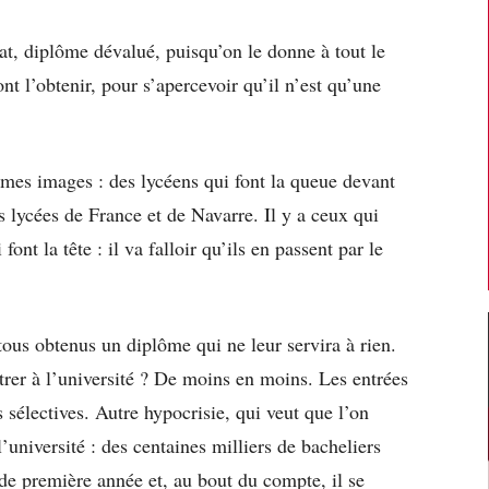
at, diplôme dévalué, puisqu’on le donne à tout le
t l’obtenir, pour s’apercevoir qu’il n’est qu’une
êmes images : des lycéens qui font la queue devant
s lycées de France et de Navarre. Il y a ceux qui
font la tête : il va falloir qu’ils en passent par le
ous obtenus un diplôme qui ne leur servira à rien.
rer à l’université ? De moins en moins. Les entrées
s sélectives. Autre hypocrisie, qui veut que l’on
l’université : des centaines milliers de bacheliers
de première année et, au bout du compte, il se