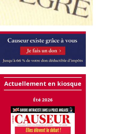
Actuellement en kiosque
Été 2026