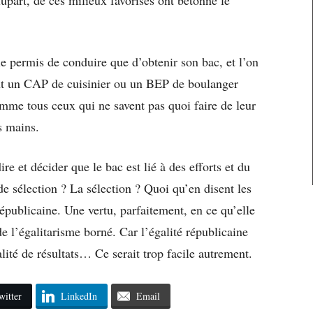
 le permis de conduire que d’obtenir son bac, et l’on
nt un CAP de cuisinier ou un BEP de boulanger
mme tous ceux qui ne savent pas quoi faire de leur
rs mains.
re et décider que le bac est lié à des efforts et du
 de sélection ? La sélection ? Quoi qu’en disent les
républicaine. Une vertu, parfaitement, en ce qu’elle
 l’égalitarisme borné. Car l’égalité républicaine
lité de résultats… Ce serait trop facile autrement.
witter
LinkedIn
Email