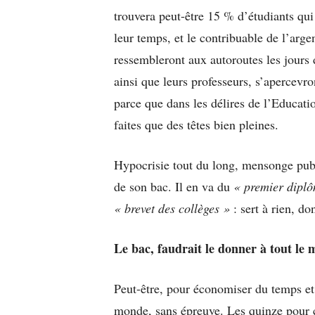
trouvera peut-être 15 % d’étudiants qu
leur temps, et le contribuable de l’arge
ressembleront aux autoroutes les jours
ainsi que leurs professeurs, s’apercevron
parce que dans les délires de l’Educatio
faites que des têtes bien pleines.
Hypocrisie tout du long, mensonge public
de son bac. Il en va du
« premier diplô
« brevet des collèges »
: sert à rien, d
Le bac, faudrait le donner à tout le
Peut-être, pour économiser du temps et d
monde, sans épreuve. Les quinze pour c