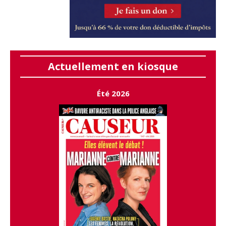
Actuellement en kiosque
Été 2026