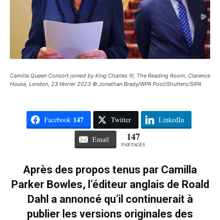
Camilla Queen Consort joined by King Charles III, The Reading Room, Clarence
House, London, 23 février 2023 © Jonathan Brady/WPA Pool/Shutters/SIPA
147
Facebook
Twitter
LinkedIn
147
Email
PARTAGES
Après des propos tenus par Camilla
Parker Bowles, l’éditeur anglais de Roald
Dahl a annoncé qu’il continuerait à
publier les versions originales des