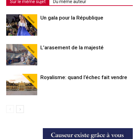
Sur le même sujet
Du même auteur
Abonné
Un gala pour la République
Abonné
L’arasement de la majesté
Abonné
Royalisme: quand l’échec fait vendre