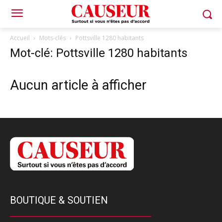
Accueil
Mots-clés
Pottsville 1280 habitants
Mot-clé: Pottsville 1280 habitants
Aucun article à afficher
BOUTIQUE & SOUTIEN