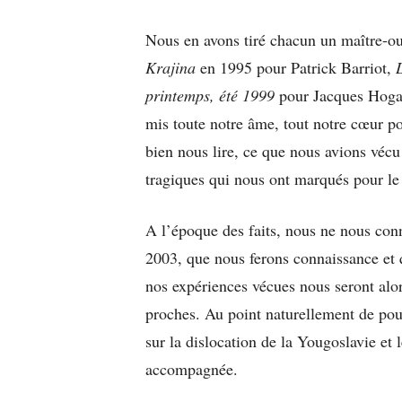
Nous en avons tiré chacun un maître-o
Krajina
en 1995 pour Patrick Barriot,
printemps, été 1999
pour Jacques Hogar
mis toute notre âme, tout notre cœur po
bien nous lire, ce que nous avions vécu
tragiques qui nous ont marqués pour le 
A l’époque des faits, nous ne nous conn
2003, que nous ferons connaissance et q
nos expériences vécues nous seront alo
proches. Au point naturellement de pou
sur la dislocation de la Yougoslavie et 
accompagnée.