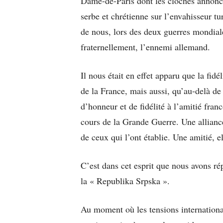
Dame-de-Paris dont les cloches annoncè
serbe et chrétienne sur l’envahisseur tur
de nous, lors des deux guerres mondial
fraternellement, l’ennemi allemand.
Il nous était en effet apparu que la fidél
de la France, mais aussi, qu’au-delà de c
d’honneur et de fidélité à l’amitié fra
cours de la Grande Guerre. Une alliance
de ceux qui l’ont établie. Une amitié, el
C’est dans cet esprit que nous avons rép
la « Republika Srpska ».
Au moment où les tensions internationa