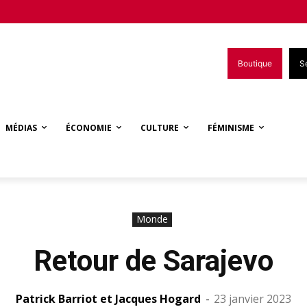
Boutique
S
MÉDIAS
ÉCONOMIE
CULTURE
FÉMINISME
Monde
Retour de Sarajevo
Patrick Barriot et Jacques Hogard
-
23 janvier 2023