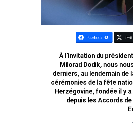
43
Facebook
Twit
À l’invitation du préside
Milorad Dodik, nous nous
derniers, au lendemain de 
cérémonies de la fête natio
Herzégovine, fondée il y a 
depuis les Accords de 
E