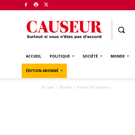
Boutique
ACCUEIL
POLITIQUE
SOCIÉTÉ
MONDE
ÉDITION ABONNÉ
Accueil
Monde
Retour de Sarajevo