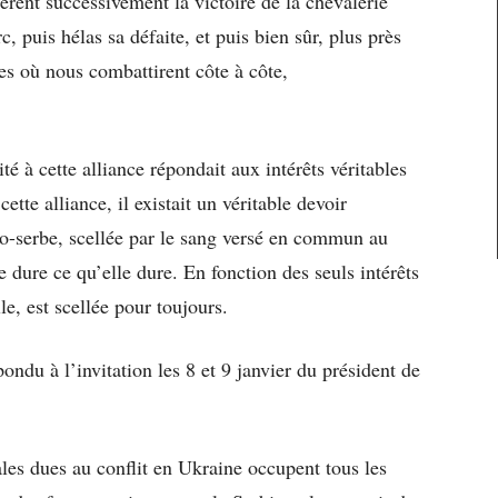
rent successivement la victoire de la chevalerie
c, puis hélas sa défaite, et puis bien sûr, plus près
es où nous combattirent côte à côte,
ité à cette alliance répondait aux intérêts véritables
ette alliance, il existait un véritable devoir
nco-serbe, scellée par le sang versé en commun au
 dure ce qu’elle dure. En fonction des seuls intérêts
le, est scellée pour toujours.
ondu à l’invitation les 8 et 9 janvier du président de
les dues au conflit en Ukraine occupent tous les