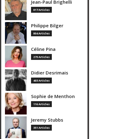
Jean-Paul Brighelli
817 Articles
Philippe Bilger
804 Articles
Céline Pina
273 Articles
Didier Desrimais
403 Articles
Sophie de Menthon
116 Articles
Jeremy Stubbs
351 Articles