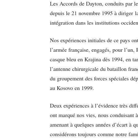
Les Accords de Dayton, conduits par l
depuis le 21 novembre 1995 à diriger l
intégration dans les institutions occide
Nos expériences initiales de ce pays on
l’armée française, engagés, pour l’un,
casque bleu en Krajina dès 1994, en ta
l’antenne chirurgicale du bataillon fran
du groupement des forces spéciales dé
au Kosovo en 1999.
Deux expériences à l’évidence très diff
ont marqué nos vies, nous conduisant à
amenant à quelques années d’écart à qu
considérons toujours comme notre famille