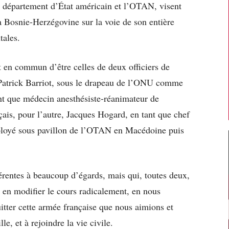
e département d’État américain et l’OTAN, visent
a Bosnie-Herzégovine sur la voie de son entière
ntales.
t en commun d’être celles de deux officiers de
 Patrick Barriot, sous le drapeau de l’ONU comme
nt que médecin anesthésiste-réanimateur de
çais, pour l’autre, Jacques Hogard, en tant que chef
ployé sous pavillon de l’OTAN en Macédoine puis
érentes à beaucoup d’égards, mais qui, toutes deux,
 en modifier le cours radicalement, en nous
itter cette armée française que nous aimions et
, et à rejoindre la vie civile.