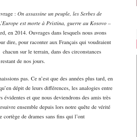
uvrage :
On assassine un peuple, les Serbes de
L’Europe est morte à Pristina, guerre au Kosovo –
d, en 2014. Ouvrages dans lesquels nous avons
ur dire, pour raconter aux Français qui voudraient
 chacun sur le terrain, dans des circonstances
restant de nos jours.
aissions pas. Ce n’est que des années plus tard, en
u’en dépit de leurs différences, les analogies entre
rs évidentes et que nous deviendrons des amis très
rsuivre ensemble depuis lors notre quête de vérité
le cortège de drames sans fins qui l’ont