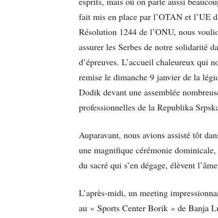
esprits, mais où on parle aussi beaucoup
fait mis en place par l’OTAN et l’UE d
Résolution 1244 de l’ONU, nous voulions
assurer les Serbes de notre solidarité d
d’épreuves. L’accueil chaleureux qui no
remise le dimanche 9 janvier de la lég
Dodik devant une assemblée nombreuse 
professionnelles de la Republika Srpsk
Auparavant, nous avions assisté tôt dan
une magnifique cérémonie dominicale, de 
du sacré qui s’en dégage, élèvent l’âme
L’après-midi, un meeting impressionnan
au « Sports Center Borik » de Banja Lu