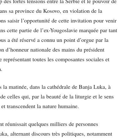
 des fortes tensions entre la Serbie et le pouvoir de
ans sa province du Kosovo, en violation de la
 saisir l’opportunité de cette invitation pour venir
ans cette partie de l’ex-Yougoslavie marquée par tant
us a été réservé a connu un point d’orgue par la
ion d’honneur nationale des mains du président
représentant toutes les composantes sociales et
a.
s la matinée, dans la cathédrale de Banja Luka, à
celles qui, par la beauté de la liturgie et le sens
 et transcendent la nature humaine.
t réunissait quelques milliers de personnes
ka, alternant discours très politiques, notamment