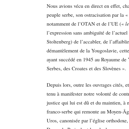
Nous avions vécu en direct en effet, ch
peuple serbe, son ostracisation par la 
notamment de l’OTAN et de l’UE («
l
l’expression sans ambiguïté de l’actue
Stoltenberg) de l’accabler, de l’affaibli
démantèlement de la Yougoslavie, cett
ayant succédé en 1945 au Royaume de 
Serbes, des Croates et des Slovènes ».
Depuis lors, outre les ouvrages cités, e
tenu à manifester notre volonté de cont
justice qui lui est dû et du maintien, à
franco-serbe qui remonte au Moyen-Âge
Uros, canonisée par l’église orthodoxe,