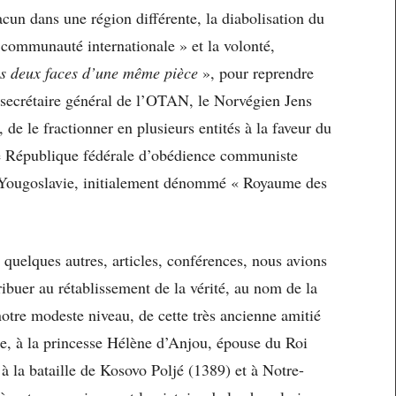
acun dans une région différente, la diabolisation du
« communauté internationale » et la volonté,
es deux faces d’une même pièce
», pour reprendre
l secrétaire général de l’OTAN, le Norvégien Jens
r, de le fractionner en plusieurs entités à la faveur du
e République fédérale d’obédience communiste
Yougoslavie, initialement dénommé « Royaume des
t quelques autres, articles, conférences, nous avions
ribuer au rétablissement de la vérité, au nom de la
 notre modeste niveau, de cette très ancienne amitié
, à la princesse Hélène d’Anjou, épouse du Roi
 à la bataille de Kosovo Poljé (1389) et à Notre-