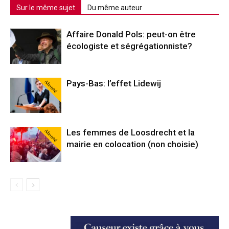
Sur le même sujet
Du même auteur
Affaire Donald Pols: peut-on être
écologiste et ségrégationniste?
Abonné
Pays-Bas: l’effet Lidewij
Abonné
Les femmes de Loosdrecht et la
mairie en colocation (non choisie)