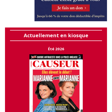
Actuellement en kiosque
Été 2026