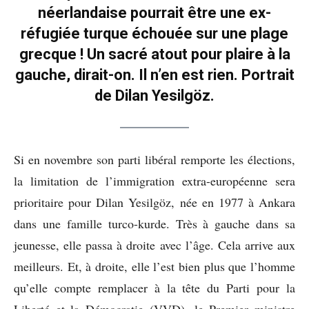
néerlandaise pourrait être une ex-
réfugiée turque échouée sur une plage
grecque ! Un sacré atout pour plaire à la
gauche, dirait-on. Il n’en est rien. Portrait
de Dilan Yesilgöz.
Si en novembre son parti libéral remporte les élections,
la limitation de l’immigration extra-européenne sera
prioritaire pour Dilan Yesilgöz, née en 1977 à Ankara
dans une famille turco-kurde. Très à gauche dans sa
jeunesse, elle passa à droite avec l’âge. Cela arrive aux
meilleurs. Et, à droite, elle l’est bien plus que l’homme
qu’elle compte remplacer à la tête du Parti pour la
Liberté et la Démocratie (VVD), le Premier ministre