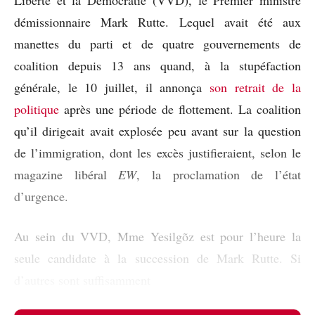
démissionnaire Mark Rutte. Lequel avait été aux
manettes du parti et de quatre gouvernements de
coalition depuis 13 ans quand, à la stupéfaction
générale, le 10 juillet, il annonça
son retrait de la
politique
après une période de flottement. La coalition
qu’il dirigeait avait explosée peu avant sur la question
de l’immigration, dont les excès justifieraient, selon le
magazine libéral
EW
, la proclamation de l’état
d’urgence.
Au sein du VVD, Mme Yesilgõz est pour l’heure la
seule candidate à la succession de Mark Rutte. Si
d’autres sont suffisamment