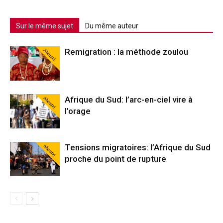
Sur le même sujet
Du même auteur
Abonné
Remigration : la méthode zoulou
Abonné
Afrique du Sud: l’arc-en-ciel vire à
l’orage
Abonné
Tensions migratoires: l’Afrique du Sud
proche du point de rupture