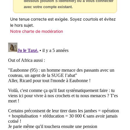
dessous (bouton S'identifier) ou à vous connecter
avec votre compte existant.
Une tenue correcte est exigée. Soyez courtois et évitez
le hors sujet.
Notre charte de modération