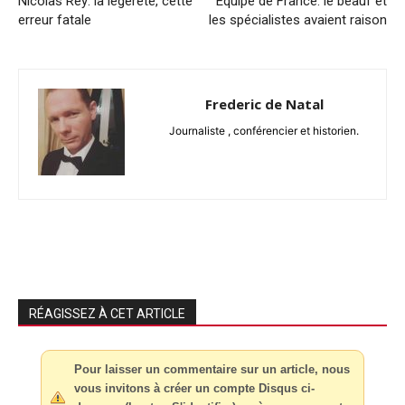
Nicolas Rey: la légèreté, cette
Equipe de France: le beauf et
erreur fatale
les spécialistes avaient raison
Frederic de Natal
Journaliste , conférencier et historien.
RÉAGISSEZ À CET ARTICLE
Pour laisser un commentaire sur un article, nous
vous invitons à créer un compte Disqus ci-