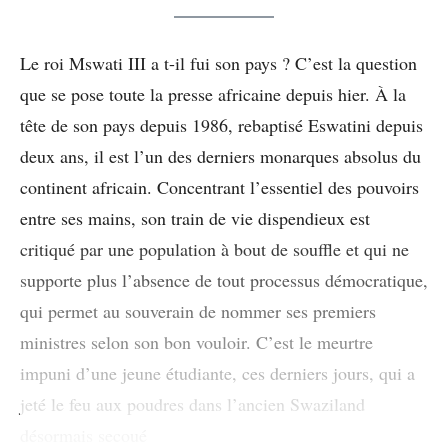
Le roi Mswati III a t-il fui son pays ? C’est la question
que se pose toute la presse africaine depuis hier. À la
tête de son pays depuis 1986, rebaptisé Eswatini depuis
deux ans, il est l’un des derniers monarques absolus du
continent africain. Concentrant l’essentiel des pouvoirs
entre ses mains, son train de vie dispendieux est
critiqué par une population à bout de souffle et qui ne
supporte plus l’absence de tout processus démocratique,
qui permet au souverain de nommer ses premiers
ministres selon son bon vouloir. C’est le meurtre
impuni d’une jeune étudiante, ces derniers jours, qui a
jeté le feu aux poudres dans l’ancien Swaziland
désormais secoué