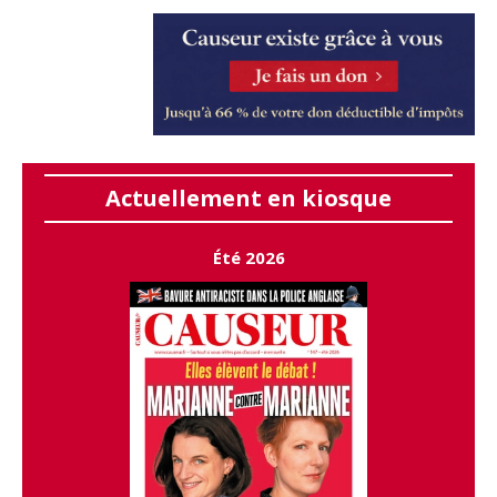
Actuellement en kiosque
Été 2026