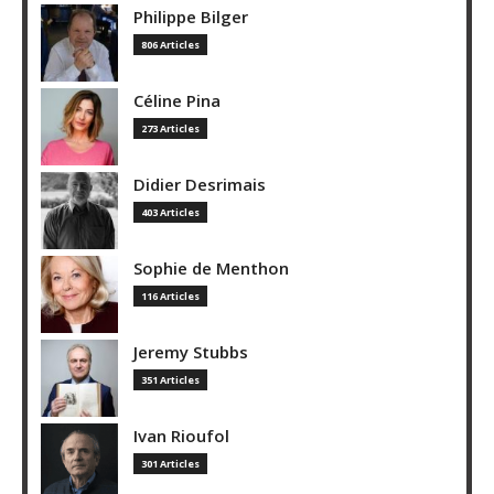
Philippe Bilger
806 Articles
Céline Pina
273 Articles
Didier Desrimais
403 Articles
Sophie de Menthon
116 Articles
Jeremy Stubbs
351 Articles
Ivan Rioufol
301 Articles