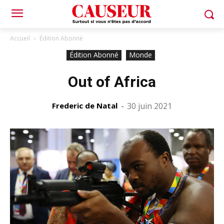
Accueil
Édition Abonné
Édition Abonné
Monde
Out of Africa
Frederic de Natal
-
30 juin 2021