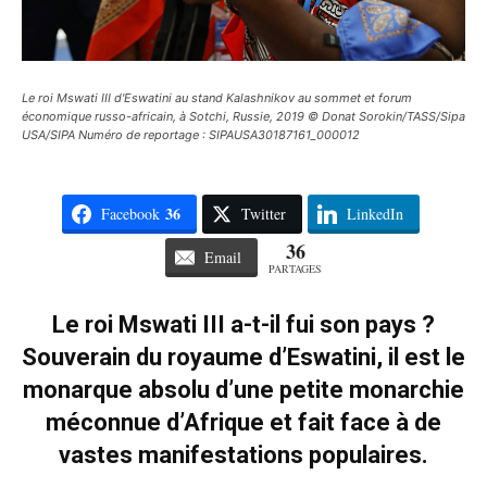
Le roi Mswati III d'Eswatini au stand Kalashnikov au sommet et forum
économique russo-africain, à Sotchi, Russie, 2019 © Donat Sorokin/TASS/Sipa
USA/SIPA Numéro de reportage : SIPAUSA30187161_000012
36
Facebook
Twitter
LinkedIn
36
Email
PARTAGES
Le roi Mswati III a-t-il fui son pays ?
Souverain du royaume d’Eswatini, il est le
monarque absolu d’une petite monarchie
méconnue d’Afrique et fait face à de
vastes manifestations populaires.