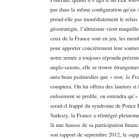
pas dans la même configuration qu’en 
prend-elle pas immédiatement le relais
géostratégie, l’altruisme vient maquiller
ceux de la France sont en jeu, les memb
pour apporter concrètement leur soutien
notre armée a toujours répondu présente
anglo-saxons, elle se trouve étrangemen
aura beau psalmodier que
« non, la Fra
comptera. On lui offrira des lauriers si 
enlisement se profile, on entendra qu’«
serait-il frappé du syndrome de Ponce P
Sarkozy, la France a réintégré plein
là une hausse de sa participation fina
son rapport de septembre 2012, le supp