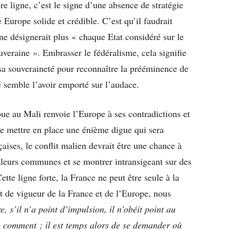
e ligne, c’est le signe d’une absence de stratégie
Europe solide et crédible. C’est qu’il faudrait
 ne désignerait plus « chaque Etat considéré sur le
veraine ». Embrasser le fédéralisme, cela signifie
a souveraineté pour reconnaître la prééminence de
e semble l’avoir emporté sur l’audace.
oue au Mali renvoie l’Europe à ses contradictions et
 de mettre en place une énième digue qui sera
çaises, le conflit malien devrait être une chance à
aleurs communes et se montrer intransigeant sur des
ette ligne forte, la France ne peut être seule à la
 de vigueur de la France et de l’Europe, nous
, s’il n’a point d’impulsion, il n’obéit point au
te comment ; il est temps alors de se demander où