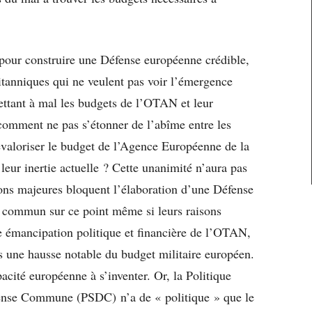
 pour construire une Défense européenne crédible,
itanniques qui ne veulent pas voir l’émergence
ttant à mal les budgets de l’OTAN et leur
 comment ne pas s’étonner de l’abîme entre les
evaloriser le budget de l’Agence Européenne de la
eur inertie actuelle ? Cette unanimité n’aura pas
ions majeures bloquent l’élaboration d’une Défense
t commun sur ce point même si leurs raisons
ne émancipation politique et financière de l’OTAN,
s une hausse notable du budget militaire européen.
acité européenne à s’inventer. Or, la Politique
fense Commune (PSDC) n’a de « politique » que le