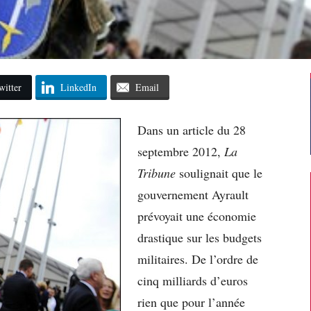
witter
LinkedIn
Email
Dans un article du 28
septembre 2012,
La
Tribune
soulignait que le
gouvernement Ayrault
prévoyait une économie
drastique sur les budgets
militaires. De l’ordre de
cinq milliards d’euros
rien que pour l’année