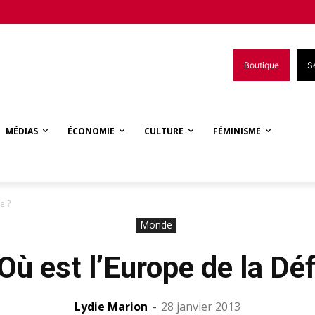
Boutique
S
MÉDIAS
ÉCONOMIE
CULTURE
FÉMINISME
e ?
Monde
 Où est l’Europe de la Dé
Lydie Marion
-
28 janvier 2013