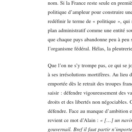
nom. Si la France reste seule en premièr
politique d’ampleur pour construire une 
redéfinir le terme de « politique », qui
plan administratif comme une entité sou
que chaque pays abandonne peu à peu s
l’organisme fédéral. Hélas, la pleutreri
Que l’on ne s’y trompe pas, ce qui se j
à ses irrésolutions mortifères. Au lieu
emportée dès le retrait des troupes fran
saisir : défendre vigoureusement des v
droits et des libertés non négociables. C
défendre. Face au manque d’ambition et
revient ce mot d’Alain :
« […] un navire
gouvernail. Bref il faut partir n’impor