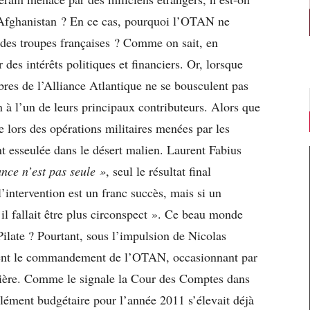
Afghanistan ? En ce cas, pourquoi l’OTAN ne
 des troupes françaises ? Comme on sait, en
 des intérêts politiques et financiers. Or, lorsque
res de l’Alliance Atlantique ne se bousculent pas
 à l’un de leurs principaux contributeurs. Alors que
 lors des opérations militaires menées par les
t esseulée dans le désert malien. Laurent Fabius
nce n’est pas seule »
, seul le résultat final
l’intervention est un franc succès, mais si un
 il fallait être plus circonspect ». Ce beau monde
ilate ? Pourtant, sous l’impulsion de Nicolas
ement le commandement de l’OTAN, occasionnant par
ncière. Comme le signale la Cour des Comptes dans
lément budgétaire pour l’année 2011 s’élevait déjà