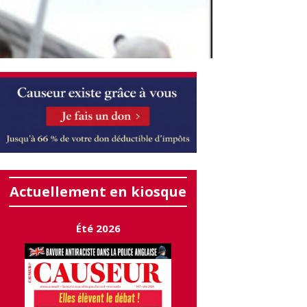
Actuellement en kiosque
Été 2026