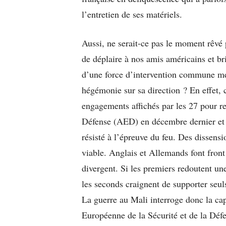
l’entretien de ses matériels.
Aussi, ne serait-ce pas le moment rêvé
de déplaire à nos amis américains et br
d’une force d’intervention commune me
hégémonie sur sa direction ? En effet,
engagements affichés par les 27 pour r
Défense (AED) en décembre dernier et l
résisté à l’épreuve du feu. Des dissens
viable. Anglais et Allemands font fron
divergent. Si les premiers redoutent u
les seconds craignent de supporter seul
La guerre au Mali interroge donc la cap
Européenne de la Sécurité et de la Dé