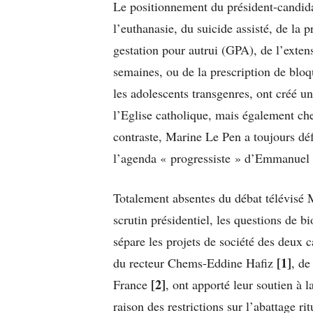
Le positionnement du président-candida
l’euthanasie, du suicide assisté, de la
gestation pour autrui (GPA), de l’exten
semaines, ou de la prescription de blo
les adolescents transgenres, ont créé u
l’Eglise catholique, mais également ch
contraste, Marine Le Pen a toujours déf
l’agenda « progressiste » d’Emmanuel
Totalement absentes du débat télévisé 
scrutin présidentiel, les questions de b
sépare les projets de société des deux
[1]
du recteur Chems-Eddine Hafiz
, de
[2]
France
, ont apporté leur soutien 
raison des restrictions sur l’abattage r