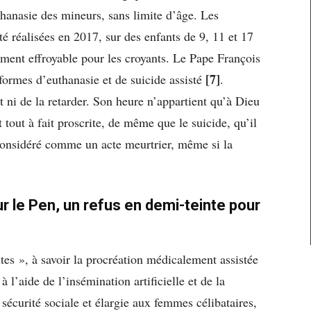
hanasie des mineurs, sans limite d’âge. Les
é réalisées en 2017, sur des enfants de 9, 11 et 17
ement effroyable pour les croyants. Le Pape François
[7]
 formes d’euthanasie et de suicide assisté
.
t ni de la retarder. Son heure n’appartient qu’à Dieu
 tout à fait proscrite, de même que le suicide, qu’il
 considéré comme un acte meurtrier, même si la
r le Pen, un refus en demi-teinte pour
es », à savoir la procréation médicalement assistée
à l’aide de l’insémination artificielle et de la
sécurité sociale et élargie aux femmes célibataires,