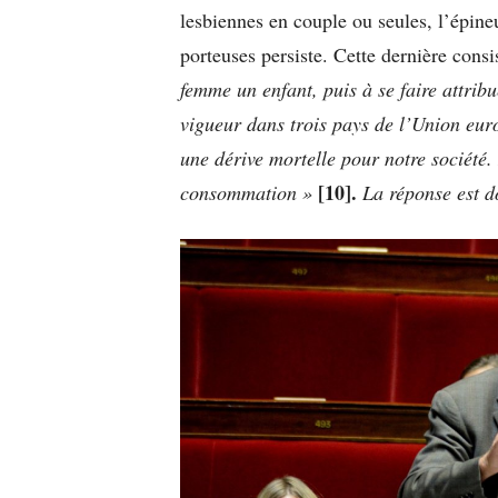
lesbiennes en couple ou seules, l’épine
porteuses persiste. Cette dernière cons
femme un enfant, puis à se faire attribu
vigueur dans trois pays de l’Union eu
une dérive mortelle pour notre société.
[10].
consommation »
La réponse est d