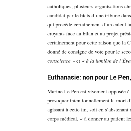
catholiques, plusieurs organisations ch
candidat par le biais d’une tribune dan
qui procède certainement d’un calcul ta
croyants face au bilan et au projet prés
certainement pour cette raison que la 
donné de consigne de vote pour le secon
conscience »
et
« à la lumière de l’Éva
Euthanasie: non pour Le Pen
Marine Le Pen est vivement opposée à 
provoquer intentionnellement la mort d’
agissant à cette fin, soit en s’abstenant 
corps médical, « à donner au patient l