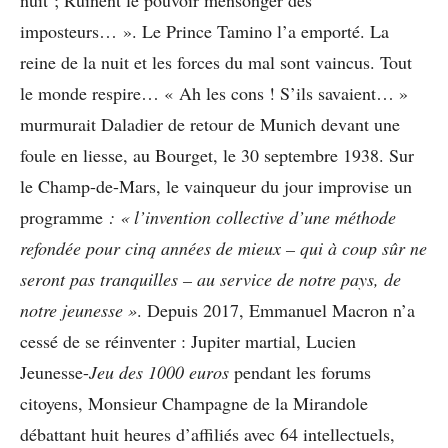
imposteurs… ». Le Prince Tamino l’a emporté. La
reine de la nuit et les forces du mal sont vaincus. Tout
le monde respire… « Ah les cons ! S’ils savaient… »
murmurait Daladier de retour de Munich devant une
foule en liesse, au Bourget, le 30 septembre 1938. Sur
le Champ-de-Mars, le vainqueur du jour improvise un
programme
: « l’invention collective d’une méthode
refondée pour cinq années de mieux – qui à coup sûr ne
seront pas tranquilles – au service de notre pays, de
notre jeunesse »
. Depuis 2017, Emmanuel Macron n’a
cessé de se réinventer : Jupiter martial, Lucien
Jeunesse-
Jeu des 1000 euros
pendant les forums
citoyens, Monsieur Champagne de la Mirandole
débattant huit heures d’affiliés avec 64 intellectuels,