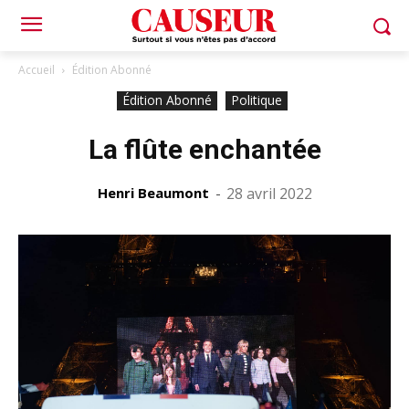
Accueil
Édition Abonné
Édition Abonné
Politique
La flûte enchantée
Henri Beaumont
-
28 avril 2022