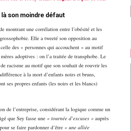
t là son moindre défaut
de montrant une corrélation entre l’obésité et les
 grossophobie. Elle a tweeté son opposition au
celle des « personnes qui accouchent » au motif
s mères adoptives : on l’a traitée de transphobe. Le
de racisme au motif que son souhait de rouvrir les
différence à la mort d’enfants noirs et bruns,
 ses propres enfants (les noirs et les blancs)
ion de l’entreprise, considérant la logique comme un
xigé que Sey fasse une
« tournée d’excuses »
auprès
pour se faire pardonner d’être
« une alliée