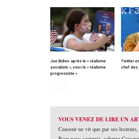
Joe Biden: après le « réalisme
Twitter es
socialiste », voici le « réalisme
chef des 
progressiste »
VOUS VENEZ DE LIRE UN AR
Causeur ne vit que par ses lecteurs,
Pour nous soutenir, achetez Causeu