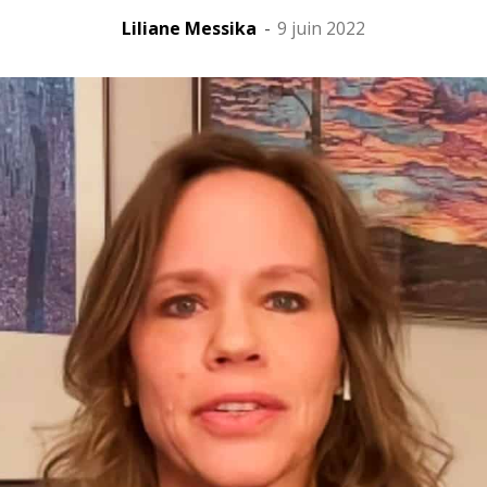
Liliane Messika
-
9 juin 2022