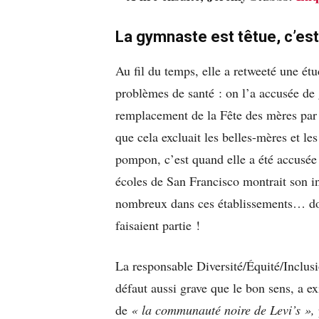
La gymnaste est têtue, c’es
Au fil du temps, elle a retweeté une étu
problèmes de santé : on l’a accusée de
remplacement de la Fête des mères par 
que cela excluait les belles-mères et le
pompon, c’est quand elle a été accusée 
écoles de San Francisco montrait son in
nombreux dans ces établissements… dont
faisaient partie !
La responsable Diversité/Équité/Inclus
défaut aussi grave que le bon sens, a e
de
« la communauté noire de Levi’s »,