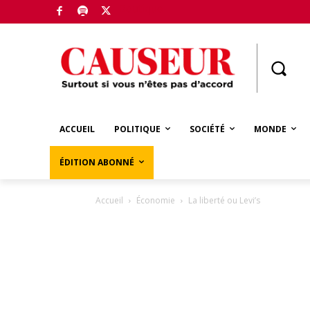
Boutique
ACCUEIL
POLITIQUE
SOCIÉTÉ
MONDE
ÉDITION ABONNÉ
Accueil
Économie
La liberté ou Levi’s