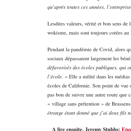
qu’après toutes ces années, l’entrepris
Lesdites valeurs, vérité et bon sens de 
wokisme, mais sont toujours cotées au
Pendant la pandémie de Covid, alors que
sociaux dépassaient largement les bénéf
défavorisés des écoles publiques, qui on
l’école. »
Elle a milité dans les médias 
écoles de Californie. Son point de vue or
pas bon de suivre une autre route que c
« village sans prétention » de Brassen
étrange étant donné que j’ai deux fils 
A lire ensuite, Jeremy Stubbs:
Enqu