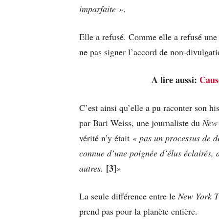
imparfaite »
.
Elle a refusé. Comme elle a refusé une 
ne pas signer l’accord de non-divulgati
A lire aussi:
Caus
C’est ainsi qu’elle a pu raconter son h
par Bari Weiss, une journaliste du
New 
vérité n’y était
« pas un processus de dé
connue d’une poignée d’élus éclairés, d
[3]
autres.
»
La seule différence entre le
New York T
prend pas pour la planète entière.