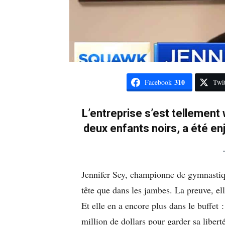
310
Facebook
Twit
L’entreprise s’est tellement
deux enfants noirs, a été en
Jennifer Sey, championne de gymnasti
tête que dans les jambes. La preuve, el
Et elle en a encore plus dans le buffet 
million de dollars pour garder sa liber