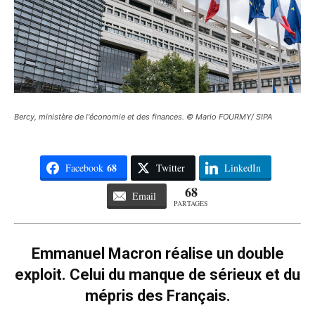
Bercy, ministère de l'économie et des finances. © Mario FOURMY/ SIPA
68
Facebook
Twitter
LinkedIn
68
Email
PARTAGES
Emmanuel Macron réalise un double
exploit. Celui du manque de sérieux et du
mépris des Français.