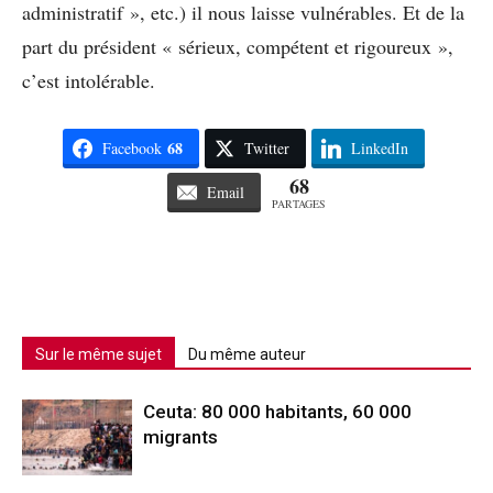
administratif », etc.) il nous laisse vulnérables. Et de la
part du président « sérieux, compétent et rigoureux »,
c’est intolérable.
68
Facebook
Twitter
LinkedIn
68
Email
PARTAGES
Sur le même sujet
Du même auteur
Ceuta: 80 000 habitants, 60 000
migrants