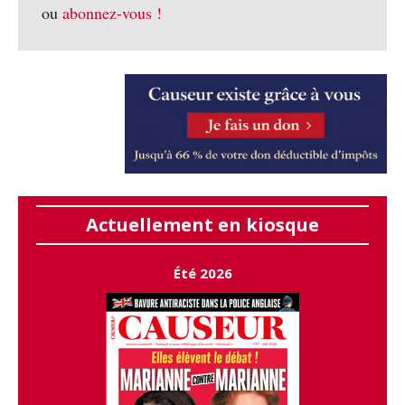
ou
abonnez-vous !
Actuellement en kiosque
Été 2026