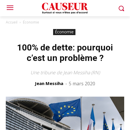
Accueil
Économie
Économie
100% de dette: pourquoi
c’est un problème ?
Une tribune de Jean Messiha (RN)
Jean Messiha
-
5 mars 2020