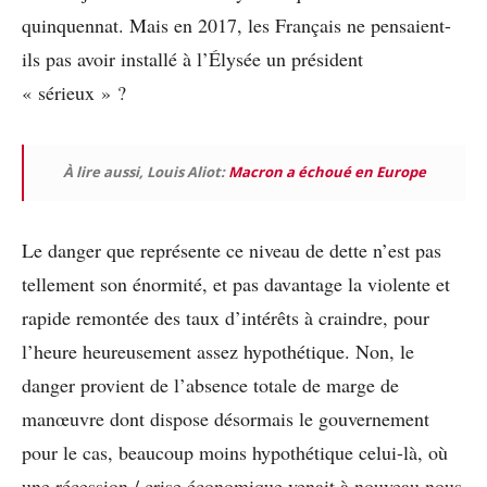
quinquennat. Mais en 2017, les Français ne pensaient-
ils pas avoir installé à l’Élysée un président
« sérieux » ?
À lire aussi, Louis Aliot:
Macron a échoué en Europe
Le danger que représente ce niveau de dette n’est pas
tellement son énormité, et pas davantage la violente et
rapide remontée des taux d’intérêts à craindre, pour
l’heure heureusement assez hypothétique. Non, le
danger provient de l’absence totale de marge de
manœuvre dont dispose désormais le gouvernement
pour le cas, beaucoup moins hypothétique celui-là, où
une récession / crise économique venait à nouveau nous