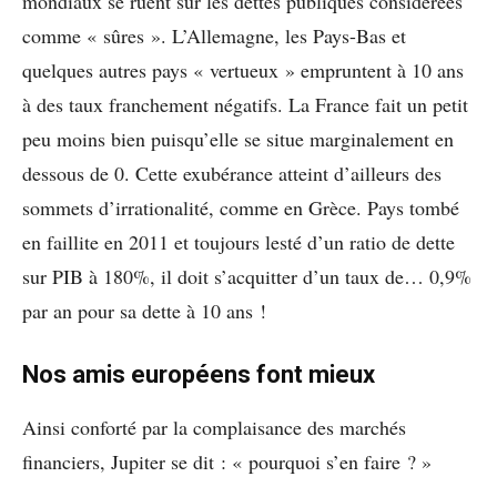
mondiaux se ruent sur les dettes publiques considérées
comme « sûres ». L’Allemagne, les Pays-Bas et
quelques autres pays « vertueux » empruntent à 10 ans
à des taux franchement négatifs. La France fait un petit
peu moins bien puisqu’elle se situe marginalement en
dessous de 0. Cette exubérance atteint d’ailleurs des
sommets d’irrationalité, comme en Grèce. Pays tombé
en faillite en 2011 et toujours lesté d’un ratio de dette
sur PIB à 180%, il doit s’acquitter d’un taux de… 0,9%
par an pour sa dette à 10 ans !
Nos amis européens font mieux
Ainsi conforté par la complaisance des marchés
financiers, Jupiter se dit : « pourquoi s’en faire ? »