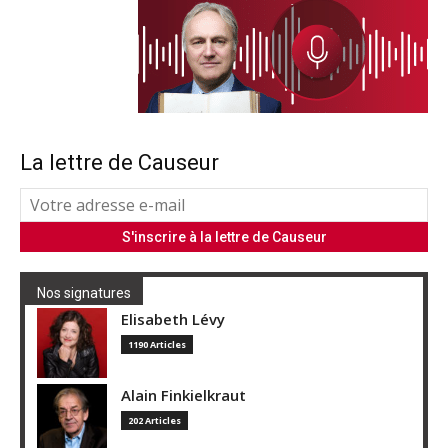
La lettre de Causeur
Nos signatures
Elisabeth Lévy
1190 Articles
Alain Finkielkraut
202 Articles