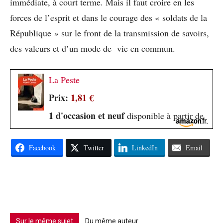
immédiate, à court terme. Mais il faut croire en les
forces de l’esprit et dans le courage des « soldats de la
République » sur le front de la transmission de savoirs,
des valeurs et d’un mode de vie en commun.
La Peste
Prix:
1,81 €
1 d'occasion et neuf
disponible à partir de
Facebook
Twitter
LinkedIn
Email
Sur le même sujet
Du même auteur