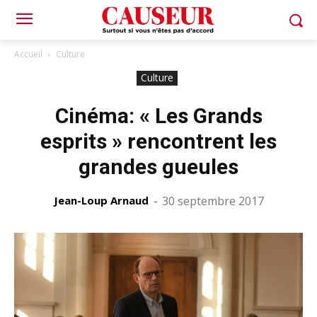
Accueil
Culture
Culture
Cinéma: « Les Grands
esprits » rencontrent les
grandes gueules
Jean-Loup Arnaud
-
30 septembre 2017