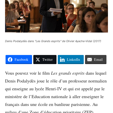
Denis Podalydès dans "Les Grands esprits" de Olivier Ayache-Vidal (2017)
Facebook
Twitter
LinkedIn
Email
Vous pouvez voir le film
Les grands esprits
dans lequel
Denis Podalydès joue le rôle d’un professeur normalien
qui enseigne au lycée Henri-IV et qui est appelé par le
ministère de l’Education nationale à aller enseigner le
français dans une école en banlieue parisienne. Au
milieu d’une Zone d’éducation prioritaire (ZEP).