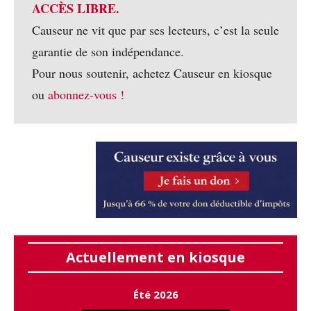
ACCÈS LIBRE.
Causeur ne vit que par ses lecteurs, c’est la seule
garantie de son indépendance.
Pour nous soutenir, achetez Causeur en kiosque
ou
abonnez-vous !
Actuellement en kiosque
Été 2026