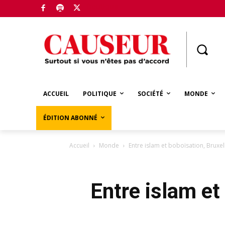
Boutique
ACCUEIL
POLITIQUE
SOCIÉTÉ
MONDE
ÉDITION ABONNÉ
Accueil
Monde
Entre islam et boboïsation, Bruxel
Entre islam et