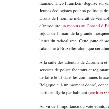
flamand Theo Francken (déguisé sur un
Jeunes écologistes pour sa politique dro
Droits de l’homme mènerait de véritab
d’introduire
un recours au Conseil d’Et
séjour de l’imam de la grande mosquée 
lieues du radicalisme. Cette joute démo
salafisme à Bruxelles alors que certai
A la suite des attentats de Zaventem e
services de police fédéraux et régionau
de faire le tri dans les communes bruxel
Belgique a, à un moment donné, concent
partis en Syrie par habitant (
environ 60
Au vu de l’importance du vote ethniqu