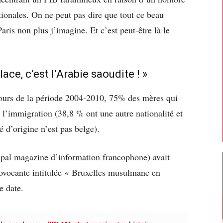
ionales. On ne peut pas dire que tout ce beau
is non plus j’imagine. Et c’est peut-être là le
ace, c’est l’Arabie saoudite ! »
cours de la période 2004-2010, 75% des mères qui
 l’immigration (38,8 % ont une autre nationalité et
é d’origine n’est pas belge).
ipal magazine d’information francophone) avait
ovocante intitulée « Bruxelles musulmane en
e date.