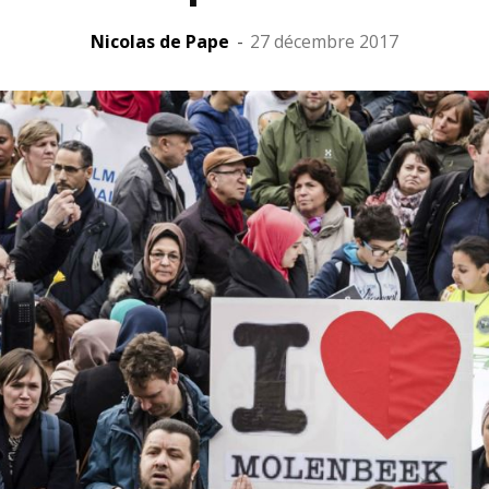
Nicolas de Pape
-
27 décembre 2017