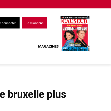
e connecter
Je m'abonne
MAGAZINES
e bruxelle plus