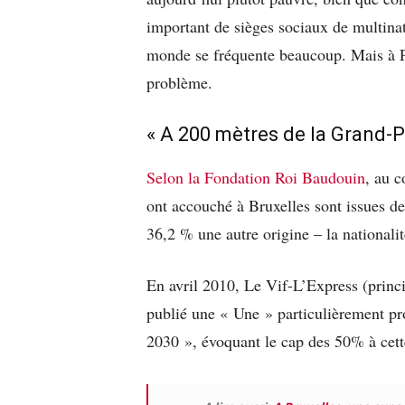
important de sièges sociaux de multinat
monde se fréquente beaucoup. Mais à Par
problème.
« A 200 mètres de la Grand-Pl
Selon la Fondation Roi Baudouin
, au 
ont accouché à Bruxelles sont issues de
36,2 % une autre origine – la nationalit
En avril 2010, Le Vif-L’Express (princ
publié une « Une » particulièrement pr
2030 », évoquant le cap des 50% à cett