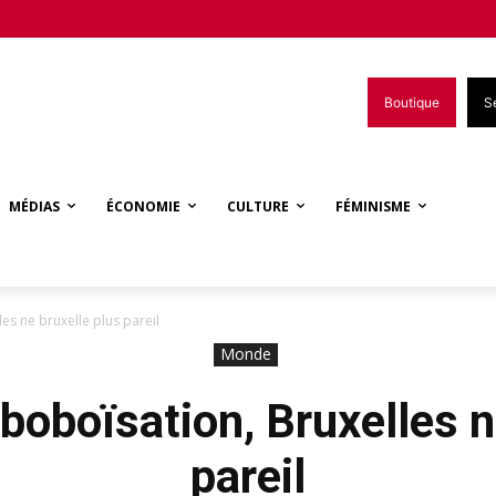
Boutique
S
MÉDIAS
ÉCONOMIE
CULTURE
FÉMINISME
les ne bruxelle plus pareil
Monde
 boboïsation, Bruxelles n
pareil