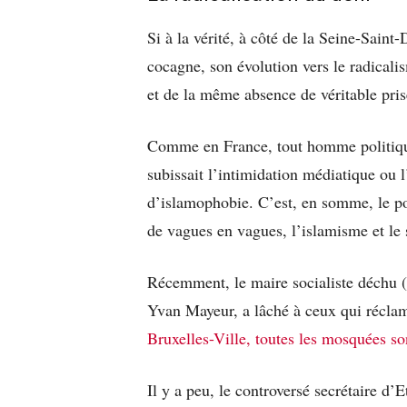
Si à la vérité, à côté de la Seine-Sain
cocagne, son évolution vers le radical
et de la même absence de véritable pris
Comme en France, tout homme politique 
subissait l’intimidation médiatique ou l
d’islamophobie. C’est, en somme, le p
de vagues en vagues, l’islamisme et le 
Récemment, le maire socialiste déchu (
Yvan Mayeur, a lâché à ceux qui récla
Bruxelles-Ville, toutes les mosquées son
Il y a peu, le controversé secrétaire d’Et