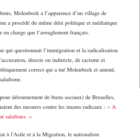
t-Denis, Molenbeek a l’apparence d’un village de
isme a procédé du même déni politique et médiatique
e en charge que l’aveuglement français.
qui questionnait l’immigration et la radicalisation
’accusation, directe ou indirecte, de racisme et
olitiquement correct qui a tué Molenbeek et amené,
salafisme.
pour détournement de biens sociaux) de Bruxelles,
maient des mesures contre les imams radicaux :
« A
t salafistes. »
at à l’Asile et à la Migration, le nationaliste