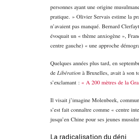
personnes ayant une origine musulmane, 
pratique. » Olivier Servais estime la pr
n’avaient pas manqué. Bernard Clerfay
évoquait un « thème anxiogène », Fran
centre gauche) « une approche démogra
Quelques années plus tard, en septemb
de
Libération
à Bruxelles, avait à son 
s’exclamant :
« A 200 mètres de la Gran
Il visait j’imagine Molenbeek, commun
s’est fait connaître comme « centre int
jusqu’en Chine pour ses jeunes musulma
La radicalisation du déni