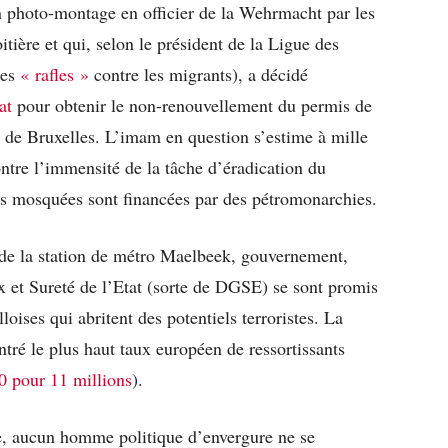
 photo-montage en officier de la Wehrmacht par les
itière et qui, selon le président de la Ligue des
les
« rafles »
contre les migrants), a décidé
at
pour obtenir le non-renouvellement du permis de
de Bruxelles. L’imam en question s’estime à mille
ntre l’immensité de la tâche d’éradication du
nes mosquées sont financées par des pétromonarchies.
t de la station de métro Maelbeek, gouvernement,
x et Sureté de l’Etat (sorte de DGSE) se sont promis
loises qui abritent des potentiels terroristes. La
ré le plus haut taux européen de ressortissants
0 pour 11 millions
).
e, aucun homme politique d’envergure ne se