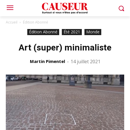
Accueil
Édition Abonné
Édition Abonné
Été 2021
Monde
Art (super) minimaliste
Martin Pimentel
-
14 juillet 2021