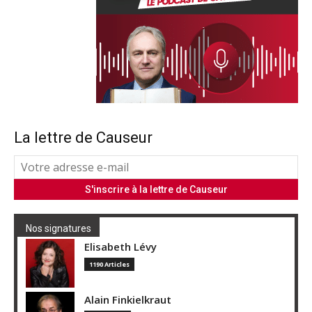
La lettre de Causeur
Nos signatures
Elisabeth Lévy
1190 Articles
Alain Finkielkraut