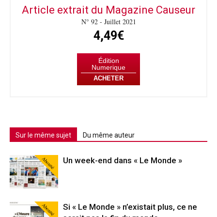
Article extrait du Magazine Causeur
N° 92 - Juillet 2021
4,49€
Édition
Numerique
ACHETER
Sur le même sujet
Du même auteur
Abonné
Un week-end dans « Le Monde »
Abonné
Si « Le Monde » n’existait plus, ce ne