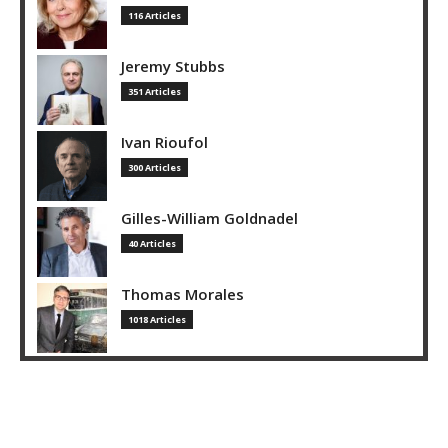
116 Articles
Jeremy Stubbs
351 Articles
Ivan Rioufol
300 Articles
Gilles-William Goldnadel
40 Articles
Thomas Morales
1018 Articles