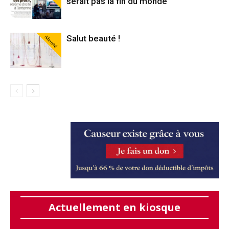
serait pas la fin du monde
Abonné
Salut beauté !
Actuellement en kiosque