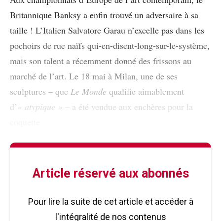
Britannique Banksy a enfin trouvé un adversaire à sa
taille ! L’Italien Salvatore Garau n’excelle pas dans les
pochoirs de rue naïfs qui-en-disent-long-sur-le-système,
mais son talent a récemment donné des frissons au
marché de l’art. Le 18 mai à Milan, une de ses
sculptures – que
Le Monde
qualifie aimablement
d’
« atypique »
– a été vendue aux enchères pour la
coquette
Article réservé aux abonnés
Pour lire la suite de cet article et accéder à
l'intégralité de nos contenus