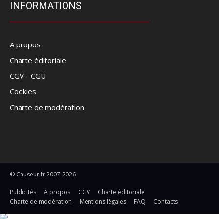
INFORMATIONS
A propos
Charte éditoriale
CGV - CGU
Cookies
Charte de modération
© Causeur.fr 2007-2026
Publicités
A propos
CGV
Charte éditoriale
Charte de modération
Mentions légales
FAQ
Contacts