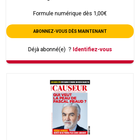
Formule numérique dès 1,00€
ABONNEZ-VOUS DÈS MAINTENANT
Déjà abonné(e)
?
Identifiez-vous