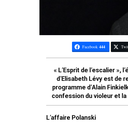
444
Facebook
Twit
« L’Esprit de l’escalier », 
d’Elisabeth Lévy est de r
programme d’Alain Finkielkr
confession du violeur et l
L’affaire Polanski