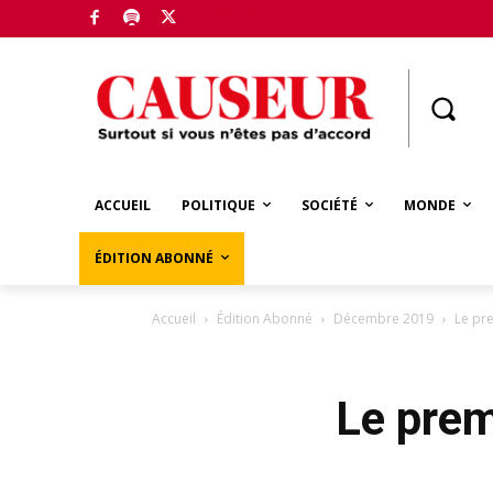
Boutique
ACCUEIL
POLITIQUE
SOCIÉTÉ
MONDE
ÉDITION ABONNÉ
Accueil
Édition Abonné
Décembre 2019
Le pre
Le premi