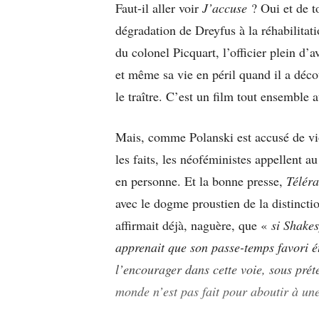
Faut-il aller voir
J’accuse
? Oui et de t
dégradation de Dreyfus à la réhabilitati
du colonel Picquart, l’officier plein d’a
et même sa vie en péril quand il a décou
le traître. C’est un film tout ensemble 
Mais, comme Polanski est accusé de vio
les faits, les néoféministes appellent a
en personne. Et la bonne presse,
Télér
avec le dogme proustien de la distincti
affirmait déjà, naguère, que «
si Shakes
apprenait que son passe-temps favori éta
l’encourager dans cette voie, sous prét
monde n’est pas fait pour aboutir à un