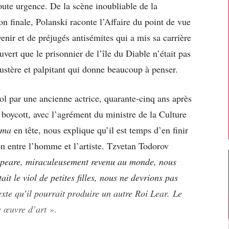
oute urgence. De la scène inoubliable de la
on finale, Polanski raconte l’Affaire du point de vue
venir et de préjugés antisémites qui a mis sa carrière
vert que le prisonnier de l’île du Diable n’était pas
austère et palpitant qui donne beaucoup à penser.
l par une ancienne actrice, quarante-cinq ans après
u boycott, avec l’agrément du ministre de la Culture
ama
en tête, nous explique qu’il est temps d’en finir
on entre l’homme et l’artiste. Tzvetan Todorov
peare, miraculeusement revenu au monde, nous
it le viol de petites filles, nous ne devrions pas
exte qu’il pourrait produire un autre Roi Lear.
Le
e œuvre d’art
».