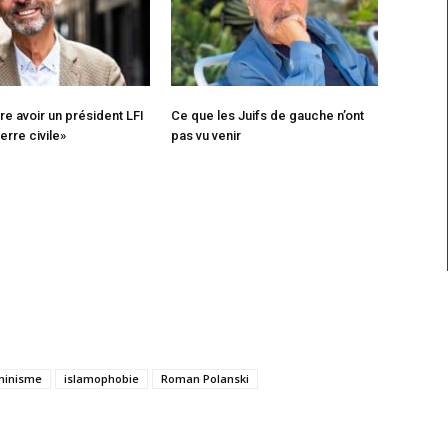
re avoir un président LFI
Ce que les Juifs de gauche n’ont
erre civile»
pas vu venir
minisme
islamophobie
Roman Polanski