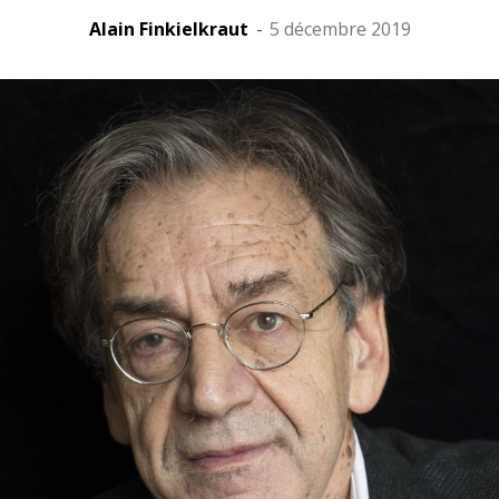
Alain Finkielkraut
-
5 décembre 2019