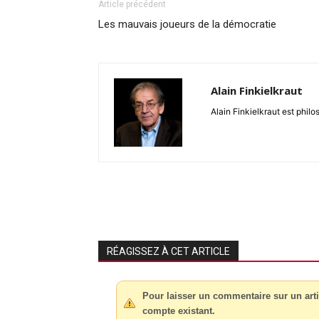
Article précédent
Les mauvais joueurs de la démocratie
Alain Finkielkraut
Alain Finkielkraut est philo
RÉAGISSEZ À CET ARTICLE
Pour laisser un commentaire sur un arti
compte existant.