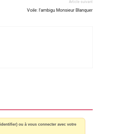
Article suivant
Voile: l’ambigu Monsieur Blanquer
dentifier) ou à vous connecter avec votre