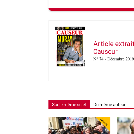
Article extra
Causeur
N° 74 - Décembre 2019
Sur le même sujet
Du même auteur
Abonné