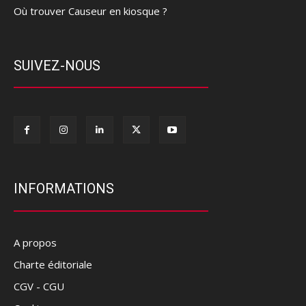
Où trouver Causeur en kiosque ?
SUIVEZ-NOUS
INFORMATIONS
A propos
Charte éditoriale
CGV - CGU