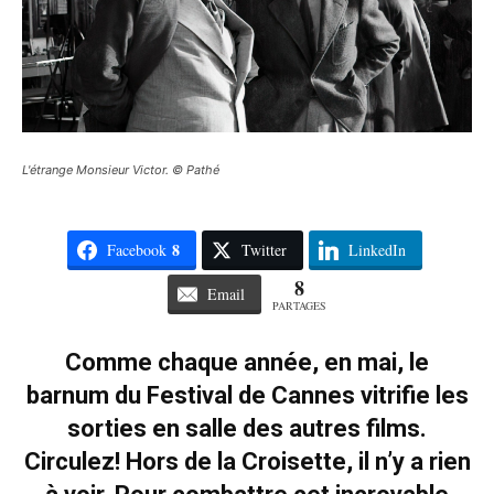
L'étrange Monsieur Victor. © Pathé
8
Facebook
Twitter
LinkedIn
8
Email
PARTAGES
Comme chaque année, en mai, le
barnum du Festival de Cannes vitrifie les
sorties en salle des autres films.
Circulez! Hors de la Croisette, il n’y a rien