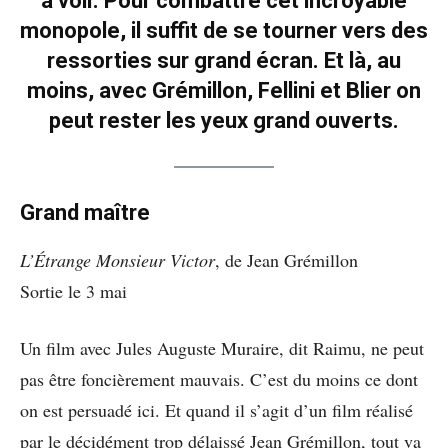
à voir. Pour combattre cet incroyable
monopole, il suffit de se tourner vers des
ressorties sur grand écran. Et là, au
moins, avec Grémillon, Fellini et Blier on
peut rester les yeux grand ouverts.
Grand maître
L’Étrange Monsieur Victor
, de Jean Grémillon
Sortie le 3 mai
Un film avec Jules Auguste Muraire, dit Raimu, ne peut
pas être foncièrement mauvais. C’est du moins ce dont
on est persuadé ici. Et quand il s’agit d’un film réalisé
par le décidément trop délaissé Jean Grémillon, tout va