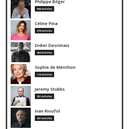
Philippe Bilger
806 Articles
Céline Pina
273 Articles
Didier Desrimais
403 Articles
Sophie de Menthon
116 Articles
Jeremy Stubbs
351 Articles
Ivan Rioufol
301 Articles