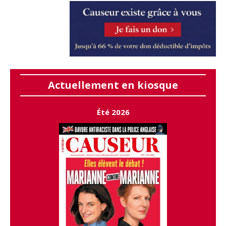
Actuellement en kiosque
Été 2026