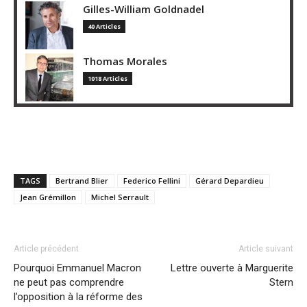
Gilles-William Goldnadel
40 Articles
Thomas Morales
1018 Articles
TAGS
Bertrand Blier
Federico Fellini
Gérard Depardieu
Jean Grémillon
Michel Serrault
Article précédent
Article suivant
Pourquoi Emmanuel Macron
Lettre ouverte à Marguerite
ne peut pas comprendre
Stern
l’opposition à la réforme des