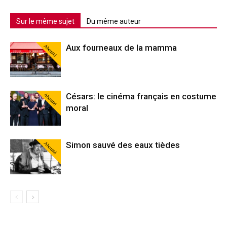
Sur le même sujet
Du même auteur
Abonné
Aux fourneaux de la mamma
Abonné
Césars: le cinéma français en costume
moral
Abonné
Simon sauvé des eaux tièdes