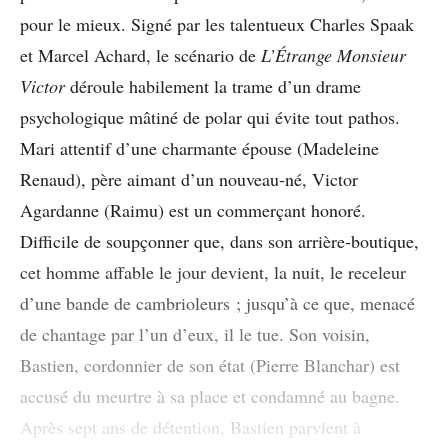
pour le mieux. Signé par les talentueux Charles Spaak
et Marcel Achard, le scénario de
L’Étrange Monsieur
Victor
déroule habilement la trame d’un drame
psychologique mâtiné de polar qui évite tout pathos.
Mari attentif d’une charmante épouse (Madeleine
Renaud), père aimant d’un nouveau-né, Victor
Agardanne (Raimu) est un commerçant honoré.
Difficile de soupçonner que, dans son arrière-boutique,
cet homme affable le jour devient, la nuit, le receleur
d’une bande de cambrioleurs ; jusqu’à ce que, menacé
de chantage par l’un d’eux, il le tue. Son voisin,
Bastien, cordonnier de son état (Pierre Blanchar) est
accusé du meurtre à sa place et condamné au bagne.
Après sept ans de détention, Bastien parvient à