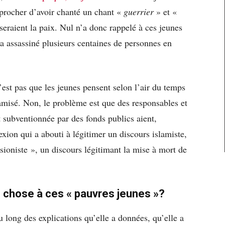
eprocher d’avoir chanté un chant «
guerrier
» et «
sseraient la paix. Nul n’a donc rappelé à ces jeunes
r a assassiné plusieurs centaines de personnes en
’est pas que les jeunes pensent selon l’air du temps
lamisé. Non, le problème est que des responsables et
 subventionnée par des fonds publics aient,
exion qui a abouti à légitimer un discours islamiste,
isioniste », un discours légitimant la mise à mort de
chose à ces « pauvres jeunes »?
 long des explications qu’elle a données, qu’elle a