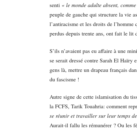
senti
« le monde adulte absent, comme
peuple de gauche qui structure la vie as
l’antiracisme et les droits de l’homme
perdus depuis trente ans, ont fait le lit
S’ils n’avaient pas eu affaire à une mi
se serait dressé contre Sarah El Haïry 
gens là, mettre un drapeau français dans
du fascisme !
Autre signe de cette islamisation du tis
la FCFS, T
arik Touahria: comment rep
se réunir et travailler sur leur temps 
Aurait-il fallu les rémunérer ? Ou les fé