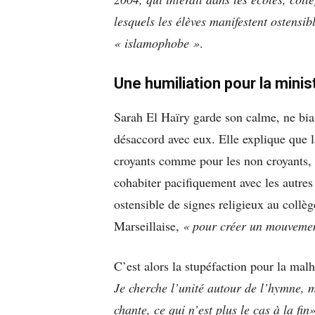
lesquels les élèves manifestent ostensi
« islamophobe »
.
Une humiliation pour la minis
Sarah El Haïry garde son calme, ne biai
désaccord avec eux. Elle explique que la
croyants comme pour les non croyants, q
cohabiter pacifiquement avec les autres e
ostensible de signes religieux au collèg
Marseillaise,
« pour créer un mouvem
C’est alors la stupéfaction pour la mal
Je cherche l’unité autour de l’hymne, 
chante, ce qui n’est plus le cas à la fin