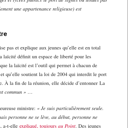
blement une appartenance religieuse) est
tre
se pas et explique aux jeunes qu’elle est en total
 laïcité définit un espace de liberté pour les
ue la laïcité est l’outil qui permet à chacun de
t qu’elle soutient la loi de 2004 qui interdit le port
e. À la fin de la réunion, elle décide d’entonner La
ent commun »
…
heureuse ministre:
« Je suis particulièrement seule.
mais personne ne se lève, au début, personne ne
»
, a-t-elle
expliqué, toujours
au Point
. Des jeunes