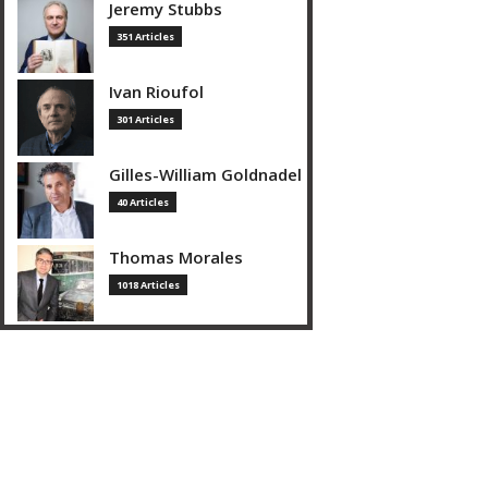
Jeremy Stubbs
351 Articles
Ivan Rioufol
301 Articles
Gilles-William Goldnadel
40 Articles
Thomas Morales
1018 Articles