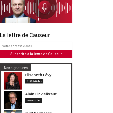
La lettre de Causeur
Nos signatures
Elisabeth Lévy
1190 Articles
Alain Finkielkraut
202 Articles