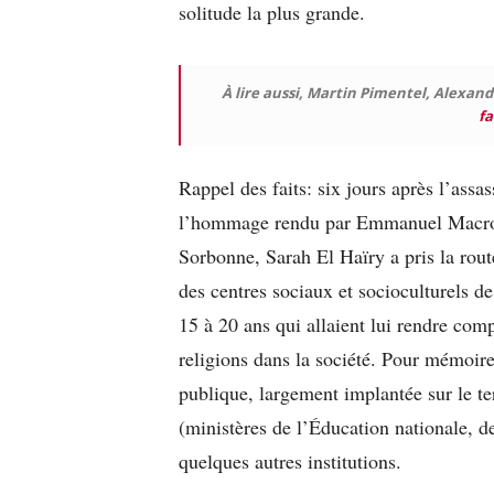
solitude la plus grande.
À lire aussi, Martin Pimentel, Alexand
fa
Rappel des faits: six jours après l’ass
l’hommage rendu par Emmanuel Macron 
Sorbonne, Sarah El Haïry a pris la route
des centres sociaux et socioculturels d
15 à 20 ans qui allaient lui rendre comp
religions dans la société. Pour mémoire
publique, largement implantée sur le ter
(ministères de l’Éducation nationale, de 
quelques autres institutions.