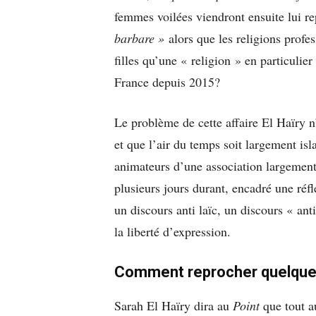
femmes voilées viendront ensuite lui r
barbare »
alors que les religions profe
filles qu’une « religion » en particulie
France depuis 2015?
Le problème de cette affaire El Haïry n
et que l’air du temps soit largement is
animateurs d’une association largement
plusieurs jours durant, encadré une réfl
un discours anti laïc, un discours « ant
la liberté d’expression.
Comment reprocher quelque 
Sarah El Haïry dira au
Point
que tout au