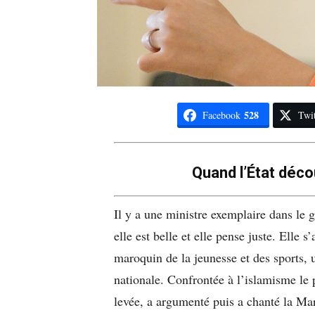
528
Facebook
Twit
Quand l’État décou
Il y a une ministre exemplaire dans le
elle est belle et elle pense juste. Elle s
maroquin de la jeunesse et des sports, u
nationale. Confrontée à l’islamisme le p
levée, a argumenté puis a chanté la Ma