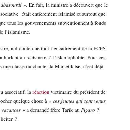
 abasourdi »
. En fait, la ministre a découvert que le
sociative
était entièrement islamisé et surtout que
 que tous les gouvernements subventionnent à fonds
 de l’islamisme.
nistre, nul doute que tout l’encadrement de la FCFS
en hurlant au racisme et à l’islamophobie. Pour ces
 une classe ou chanter la Marseillaise, c’est déjà
su associatif, la
réaction
victimaire du président de
rocher quelque chose à «
ces jeunes qui sont venus
de vacances »
a demandé
frère Tarik au
Figaro
?
liciter ?