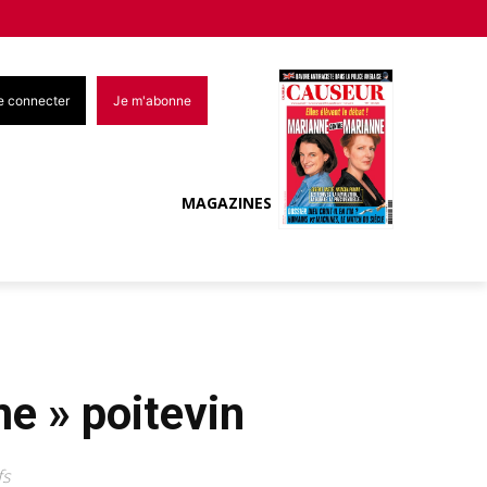
e connecter
Je m'abonne
MAGAZINES
me » poitevin
fs