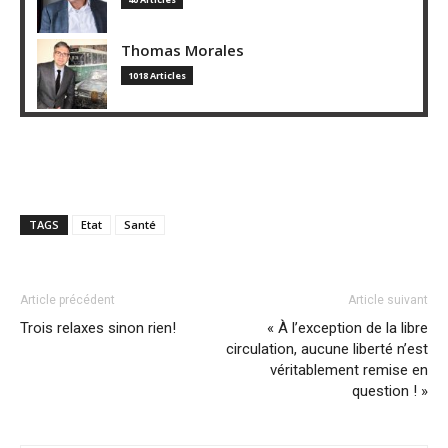
Thomas Morales
1018 Articles
TAGS
Etat
Santé
Article précédent
Article suivant
Trois relaxes sinon rien!
« À l’exception de la libre
circulation, aucune liberté n’est
véritablement remise en
question ! »