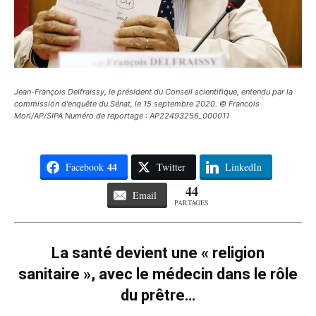
Jean-François Delfraissy, le président du Conseil scientifique, entendu par la
commission d'enquête du Sénat, le 15 septembre 2020. © Francois
Mori/AP/SIPA Numéro de reportage : AP22493256_000011
44
Facebook
Twitter
LinkedIn
44
Email
PARTAGES
La santé devient une « religion
sanitaire », avec le médecin dans le rôle
du prêtre…