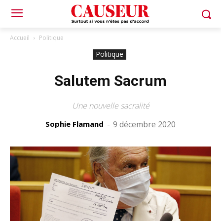
Accueil
Politique
Politique
Salutem Sacrum
Une nouvelle sacralité
Sophie Flamand
-
9 décembre 2020