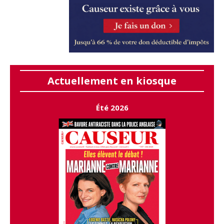
Actuellement en kiosque
Été 2026