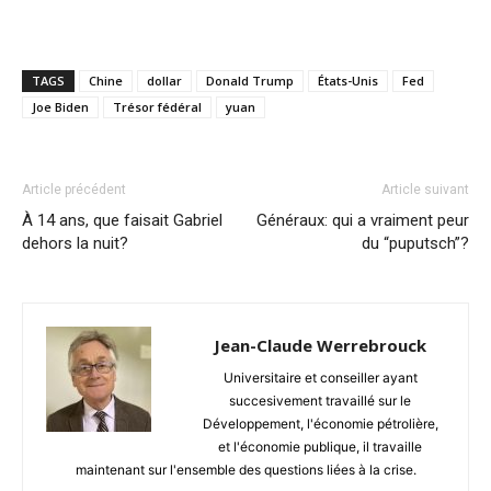
TAGS
Chine
dollar
Donald Trump
États-Unis
Fed
Joe Biden
Trésor fédéral
yuan
Article précédent
Article suivant
À 14 ans, que faisait Gabriel
Généraux: qui a vraiment peur
dehors la nuit?
du “puputsch”?
Jean-Claude Werrebrouck
Universitaire et conseiller ayant
succesivement travaillé sur le
Développement, l'économie pétrolière,
et l'économie publique, il travaille
maintenant sur l'ensemble des questions liées à la crise.