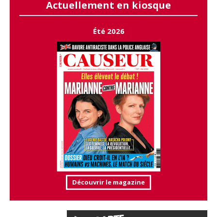
Actuellement en kiosque
Été 2026
Découvrir le magazine