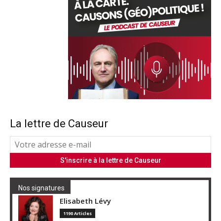
La lettre de Causeur
Nos signatures
Elisabeth Lévy
1190 Articles