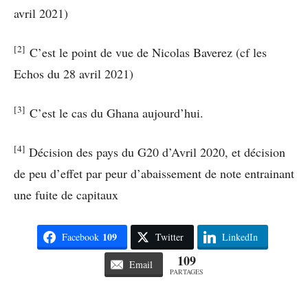
avril 2021)
[2]
C’est le point de vue de Nicolas Baverez (cf les
Echos du 28 avril 2021)
[3]
C’est le cas du Ghana aujourd’hui.
[4]
Décision des pays du G20 d’Avril 2020, et décision
de peu d’effet par peur d’abaissement de note entrainant
une fuite de capitaux
109
Facebook
Twitter
LinkedIn
109
Email
PARTAGES