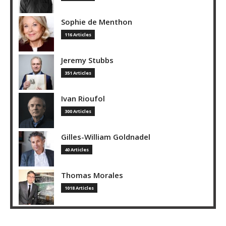
Sophie de Menthon
116 Articles
Jeremy Stubbs
351 Articles
Ivan Rioufol
300 Articles
Gilles-William Goldnadel
40 Articles
Thomas Morales
1018 Articles