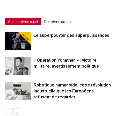
Sur le même sujet
Du même auteur
Abonné
Le superpouvoir des superpuissances
« Opération Yonathan » : victoire
militaire, avertissement politique
Robotique humanoïde: cette révolution
industrielle que les Européens
refusent de regarder