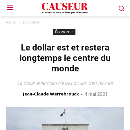
Accueil
Économie
Économie
Le dollar est et restera
longtemps le centre du
monde
Le dollar américain n'a pas dit son dernier mot
Jean-Claude Werrebrouck
-
4 mai 2021