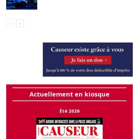
Actuellement en kiosque
Été 2026