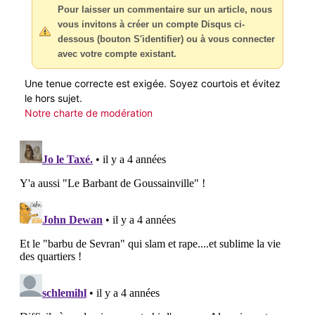
Pour laisser un commentaire sur un article, nous
vous invitons à créer un compte Disqus ci-
dessous (bouton S'identifier) ou à vous connecter
avec votre compte existant.
Une tenue correcte est exigée. Soyez courtois et évitez
le hors sujet.
Notre charte de modération