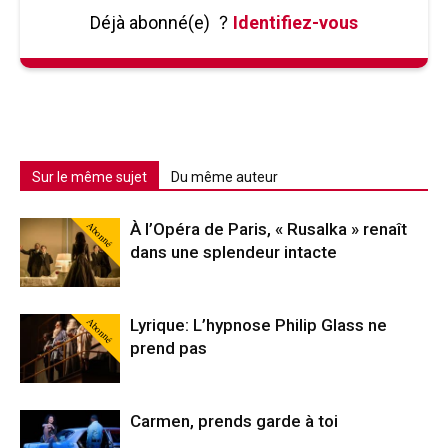
Déjà abonné(e)
?
Identifiez-vous
Sur le même sujet
Du même auteur
Abonné
À l’Opéra de Paris, « Rusalka » renaît
dans une splendeur intacte
Abonné
Lyrique: L’hypnose Philip Glass ne
prend pas
Carmen, prends garde à toi