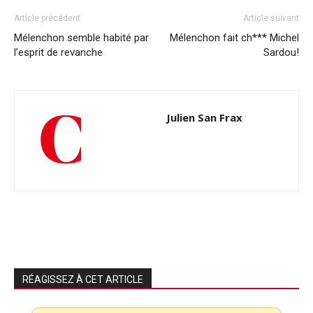
Article précédent
Article suivant
Mélenchon semble habité par
Mélenchon fait ch*** Michel
l’esprit de revanche
Sardou!
Julien San Frax
RÉAGISSEZ À CET ARTICLE