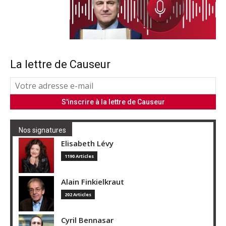
La lettre de Causeur
Nos signatures
Elisabeth Lévy
1190 Articles
Alain Finkielkraut
202 Articles
Cyril Bennasar