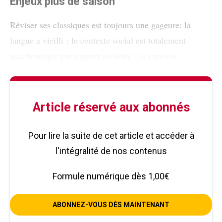
Enjeux plus de saison
Réviser ses classiques est toujours une gageure: la
langue a vieilli ; le contexte social est totalement
anachronique par rapport au nôtre ; le canevas
Article réservé aux abonnés
Pour lire la suite de cet article et accéder à
l'intégralité de nos contenus
Formule numérique dès 1,00€
ABONNEZ-VOUS DÈS MAINTENANT