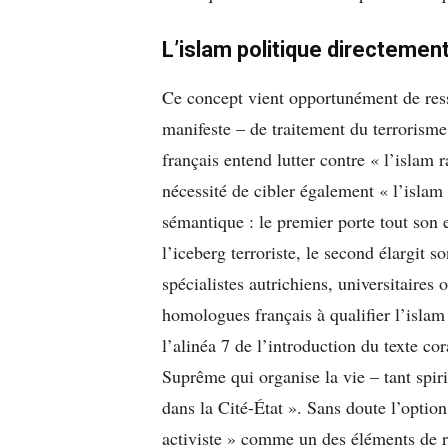
L’islam politique directemen
Ce concept vient opportunément de ressu
manifeste – de traitement du terrorisme i
français entend lutter contre « l’islam r
nécessité de cibler également « l’isla
sémantique : le premier porte tout son e
l’iceberg terroriste, le second élargit 
spécialistes autrichiens, universitaires
homologues français à qualifier l’islam
l’alinéa 7 de l’introduction du texte c
Suprême qui organise la vie – tant spi
dans la Cité-État ». Sans doute l’optio
activiste » comme un des éléments de re