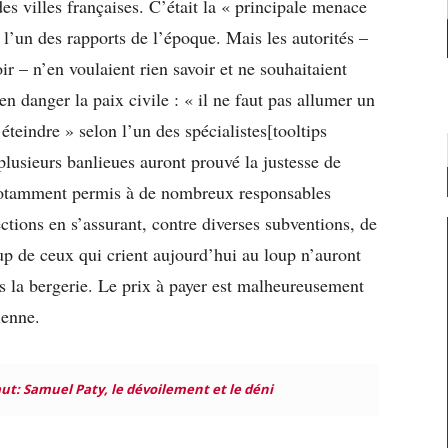
es villes françaises. C’était la « principale menace
l’un des rapports de l’époque. Mais les autorités –
ir – n’en voulaient rien savoir et ne souhaitaient
en danger la paix civile : « il ne faut pas allumer un
teindre » selon l’un des spécialistes[tooltips
usieurs banlieues auront prouvé la justesse de
a notamment permis à de nombreux responsables
lections en s’assurant, contre diverses subventions, de
 de ceux qui crient aujourd’hui au loup n’auront
dans la bergerie. Le prix à payer est malheureusement
ienne.
aut: Samuel Paty, le dévoilement et le déni