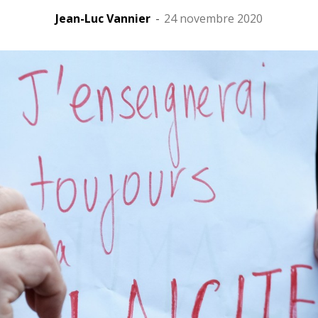
Jean-Luc Vannier
-
24 novembre 2020