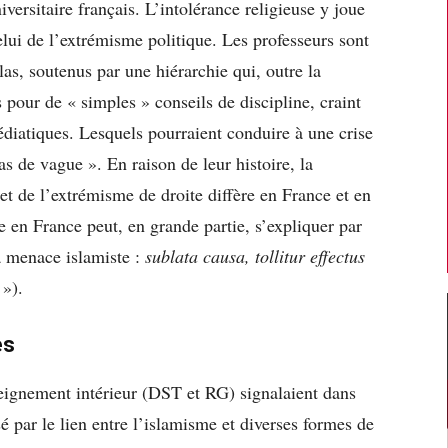
ersitaire français. L’intolérance religieuse y joue
lui de l’extrémisme politique. Les professeurs sont
́las, soutenus par une hiérarchie qui, outre la
 pour de « simples » conseils de discipline, craint
́diatiques. Lesquels pourraient conduire à une crise
s de vague ». En raison de leur histoire, la
t de l’extrémisme de droite diffère en France et en
e en France peut, en grande partie, s’expliquer par
la menace islamiste :
sublata causa, tollitur effectus
 »).
ues
seignement intérieur (DST et RG) signalaient dans
é par le lien entre l’islamisme et diverses formes de