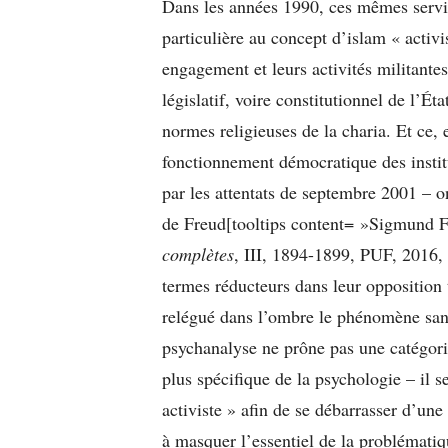
Dans les années 1990, ces mêmes servi
particulière au concept d’islam « activ
engagement et leurs activités militantes
législatif, voire constitutionnel de l’Ét
normes religieuses de la charia. Et ce
fonctionnement démocratique des institut
par les attentats de septembre 2001 – 
de Freud[tooltips content= »Sigmund F
complètes
, III, 1894-1899, PUF, 2016, 
termes réducteurs dans leur opposition 
relégué dans l’ombre le phénomène sans
psychanalyse ne prône pas une catégor
plus spécifique de la psychologie – il se
activiste » afin de se débarrasser d’u
à masquer l’essentiel de la problématiq