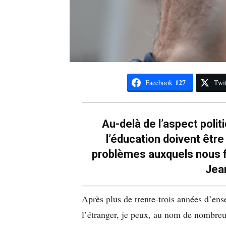
127
Facebook
Twit
Au-delà de l’aspect politi
l’éducation doivent êtr
problèmes auxquels nous f
Jea
Après plus de trente-trois années d’ens
l’étranger, je peux, au nom de nombreux 