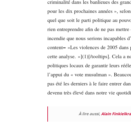
criminalité dans les banlieues des grand
pour les dix prochaines années », selon 
quel que soit le parti politique au pouvo
rien entreprendre afin de ne pas mettre 
incendie que nous serions incapables d’é
content= »Les violences de 2005 dans pl
cette analyse. »](1)[/tooltips]. Cela 
politiques locaux de garantir leurs réé
l’appui du « vote musulman ». Beaucoup
pas été les derniers à le faire entrer 
devenu très élevé dans notre vie quotid
À lire aussi,
Alain Finkielkr