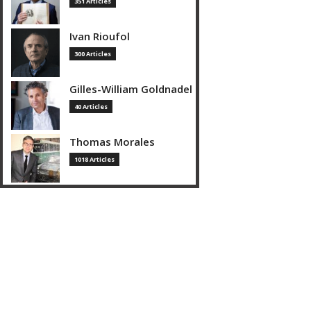
351 Articles
Ivan Rioufol
300 Articles
Gilles-William Goldnadel
40 Articles
Thomas Morales
1018 Articles