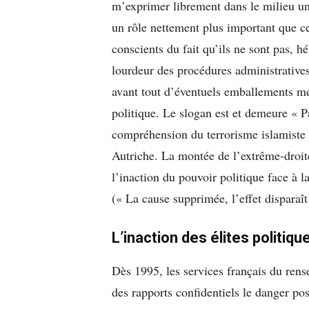
m’exprimer librement dans le milieu univ
un rôle nettement plus important que ce
conscients du fait qu’ils ne sont pas, he
lourdeur des procédures administratives
avant tout d’éventuels emballements me
politique. Le slogan est et demeure « Pa
compréhension du terrorisme islamiste e
Autriche. La montée de l’extrême-droit
l’inaction du pouvoir politique face à 
(« La cause supprimée, l’effet disparaît
L’inaction des élites politiq
Dès 1995, les services français du ren
des rapports confidentiels le danger pos