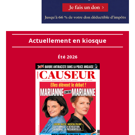
Actuellement en kiosque
Été 2026