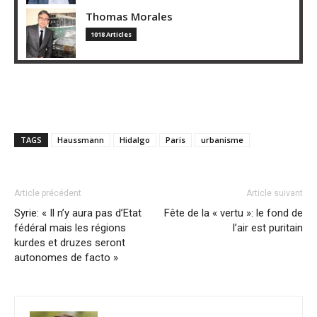
Thomas Morales
1018 Articles
TAGS
Haussmann
Hidalgo
Paris
urbanisme
Article précédent
Article suivant
Syrie: « Il n’y aura pas d’Etat
Fête de la « vertu »: le fond de
fédéral mais les régions
l’air est puritain
kurdes et druzes seront
autonomes de facto »