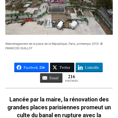
Réaménagement de la place de la République, Paris, printemps 2013. ©
FRANCOIS GUILLOT
216
Facebook
Twitter
LinkedIn
216
Email
PARTAGES
Lancée par la maire, la rénovation des
grandes places parisiennes promeut un
culte du banal en rupture avec la