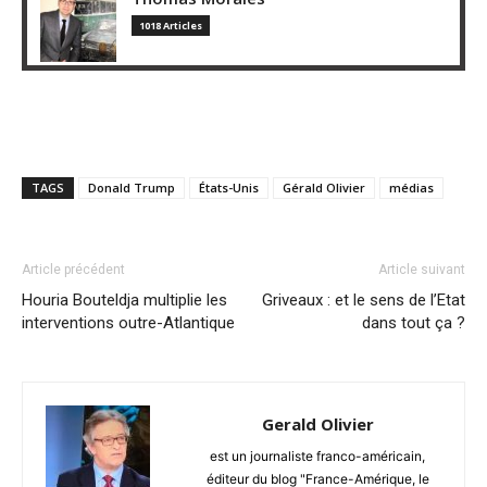
1018 Articles
TAGS
Donald Trump
États-Unis
Gérald Olivier
médias
Article précédent
Article suivant
Houria Bouteldja multiplie les
Griveaux : et le sens de l’Etat
interventions outre-Atlantique
dans tout ça ?
Gerald Olivier
est un journaliste franco-américain,
éditeur du blog "France-Amérique, le