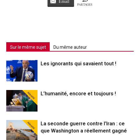
Email
PARTAGES
Sur le même sujet
Du même auteur
Les ignorants qui savaient tout !
Abonné
L’humanité, encore et toujours !
Abonné
La seconde guerre contre l’Iran : ce
que Washington a réellement gagné