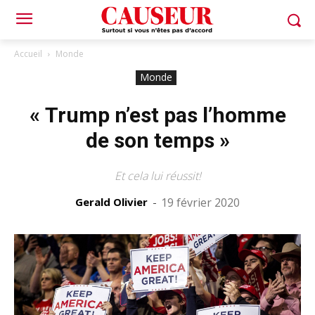
Accueil
Monde
Monde
« Trump n’est pas l’homme
de son temps »
Et cela lui réussit!
Gerald Olivier
-
19 février 2020