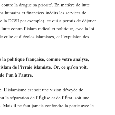
e contre la drogue sa priorité. En matière de lutte
s humains et financiers inédits les services de
e la DGSI par exemple), ce qui a permis de déjouer
utte contre l’islam radical et politique, avec la loi
e culte et d’écoles islamistes, et l’expulsion des
la politique française, comme votre analyse,
islam de l’ivraie islamiste. Or, ce qu’on voit,
e l’un à l’autre.
e. L’islamisme est soit une vision dévoyée de
u la séparation de l’Église et de l’État, soit une
 Mais il ne faut jamais confondre la partie avec le