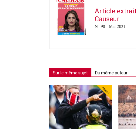
Article extra
Causeur
N° 90 - Mai 2021
Sur le même sujet
Du même auteur
Abonné