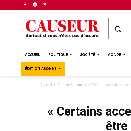
Boutique
ACCUEIL
POLITIQUE
SOCIÉTÉ
MONDE
ÉDITION ABONNÉ
Accueil
Édition Abonné
« Certains acceptent la di
« Certains acce
être