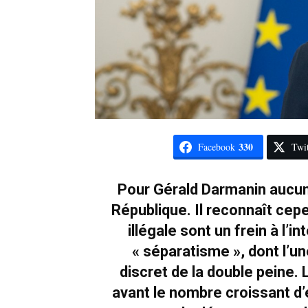
330
Facebook
Twit
Pour Gérald Darmanin aucun 
République. Il reconnaît cep
illégale sont un frein à l’
« séparatisme », dont l’u
discret de la double peine. 
avant le nombre croissant d’