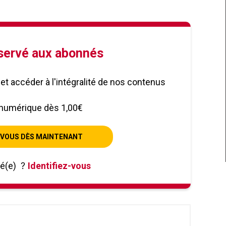
éservé aux abonnés
le et accéder à l'intégralité de nos contenus
numérique dès 1,00€
VOUS DÈS MAINTENANT
né(e)
?
Identifiez-vous