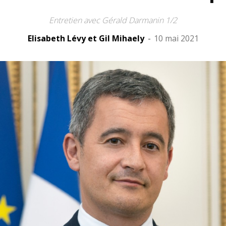
Entretien avec Gérald Darmanin 1/2
Elisabeth Lévy et Gil Mihaely
-
10 mai 2021