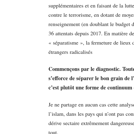
supplémentaires et en faisant de la lutt
contre le terrorisme, en dotant de moyen
renseignement (en doublant le budget d
36 attentats depuis 2017. En matière de l
« séparatisme », la fermeture de lieux d
étrangers radicalisés
Commençons par le diagnostic. Toute 
s’efforce de séparer le bon grain de l’
c’est plutôt une forme de continuum d
Je ne partage en aucun cas cette analys
l’islam, dans les pays qui n’ont pas conn
dérive sectaire extrêmement dangereuse.
tout.