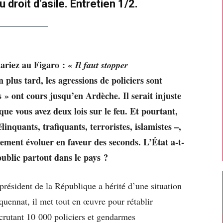
droit d’asile. Entretien 1/2.
clariez au Figaro : «
Il faut stopper
n plus tard, les agressions de policiers sont
s » ont cours jusqu’en Ardèche. Il serait injuste
 que vous avez deux lois sur le feu. Et pourtant,
élinquants, trafiquants, terroristes, islamistes –,
ement évoluer en faveur des seconds. L’État a-t-
public partout dans le pays ?
 président de la République a hérité d’une situation
inquennat, il met tout en œuvre pour rétablir
recrutant 10 000 policiers et gendarmes