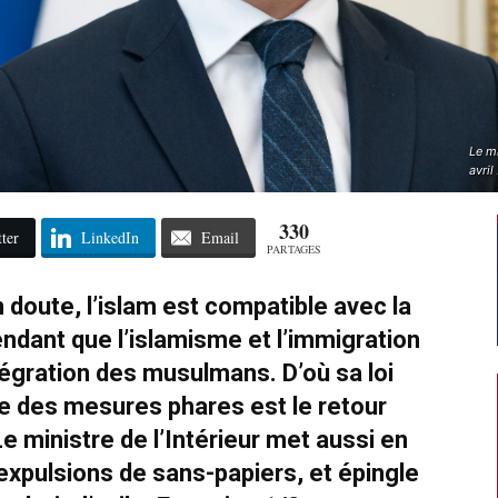
Le m
avri
330
ter
LinkedIn
Email
PARTAGES
doute, l’islam est compatible avec la
endant que l’islamisme et l’immigration
intégration des musulmans. D’où sa loi
ne des mesures phares est le retour
Le ministre de l’Intérieur met aussi en
expulsions de sans-papiers, et épingle