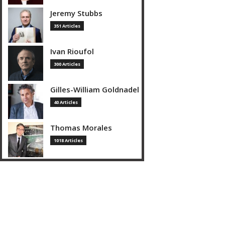
Jeremy Stubbs
351 Articles
Ivan Rioufol
300 Articles
Gilles-William Goldnadel
40 Articles
Thomas Morales
1018 Articles