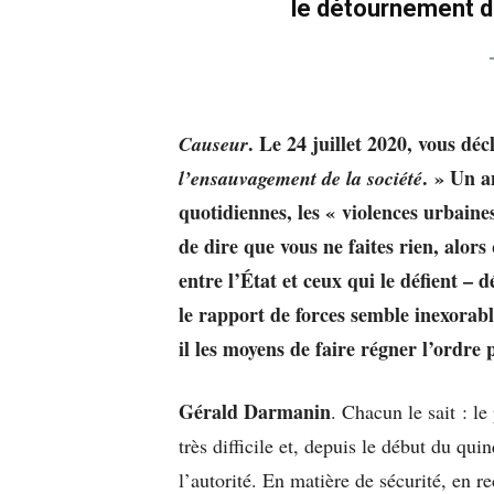
le détournement du 
. Le 24 juillet 2020, vous dé
Causeur
. » Un a
l’ensauvagement de la société
quotidiennes, les « violences urbaine
de dire que vous ne faites rien, alors
entre l’État et ceux qui le défient – d
le rapport de forces semble inexorabl
il les moyens de faire régner l’ordre 
Gérald Darmanin
. Chacun le sait : le
très difficile et, depuis le début du qu
l’autorité. En matière de sécurité, en 