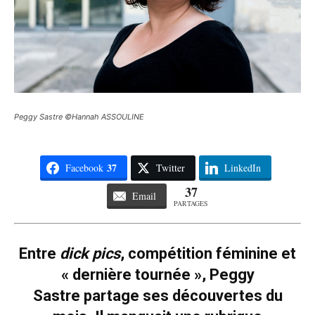
Peggy Sastre ©Hannah ASSOULINE
37
Facebook
Twitter
LinkedIn
37
Email
PARTAGES
Entre
dick pics
, compétition féminine et
« dernière tournée », Peggy
Sastre partage ses découvertes du