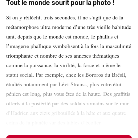
Tout le monde sourit pour la photo !
Si on y réfléchit trois secondes, il ne s’agit que de la
métamorphose ultra moderne d’une très vieille habitude
tant, depuis que le monde est monde, le phallus et
l’imagerie phallique symbolisent à la fois la masculinité
triomphante et nombre de ses annexes thématiques
comme la puissance, la virilité, la force et même le
statut social. Par exemple, chez les Bororos du Brésil,
étudiés notamment par Lévi-Strauss, plus votre étui
pénien est long, plus vous êtes de la haute. Des graffitis
offerts à la postérité par des soldats romains sur le mur
d’Hadrien aux zizis gribouillés à la hâte et aux quatre
coins de la planète sur des tables d’écolier