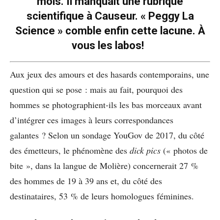
mois. Il manquait une rubrique
scientifique à Causeur. « Peggy La
Science » comble enfin cette lacune. À
vous les labos!
Aux jeux des amours et des hasards contemporains, une
question qui se pose : mais au fait, pourquoi des
hommes se photographient-ils les bas morceaux avant
d’intégrer ces images à leurs correspondances
galantes ? Selon un sondage YouGov de 2017, du côté
des émetteurs, le phénomène des
dick pics
(« photos de
bite », dans la langue de Molière) concernerait 27 %
des hommes de 19 à 39 ans et, du côté des
destinataires, 53 % de leurs homologues féminines.