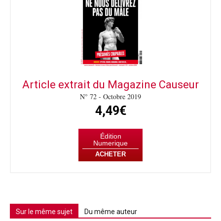
Article extrait du Magazine Causeur
N° 72 - Octobre 2019
4,49€
Édition
Numerique
ACHETER
Sur le même sujet
Du même auteur