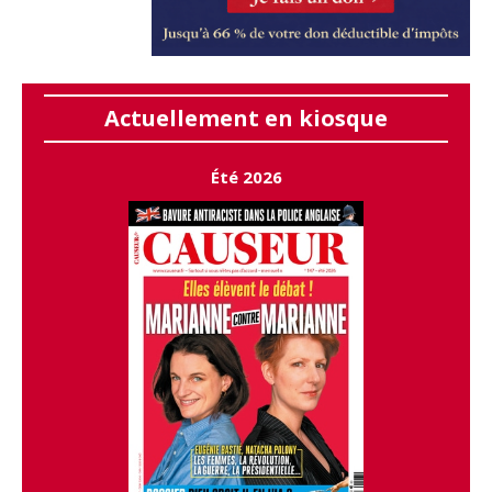
Actuellement en kiosque
Été 2026