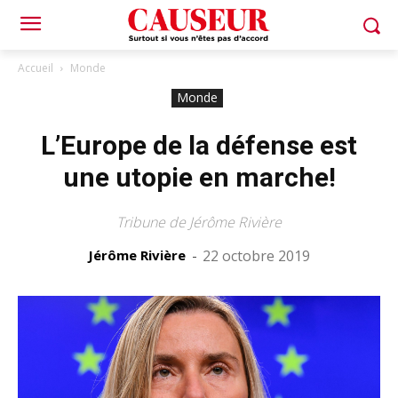
Accueil
Monde
Monde
L’Europe de la défense est
une utopie en marche!
Tribune de Jérôme Rivière
Jérôme Rivière
-
22 octobre 2019