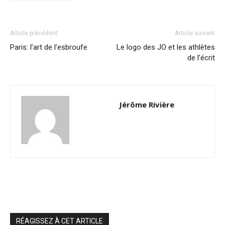
Article précédent
Article suivant
Paris: l’art de l’esbroufe
Le logo des JO et les athlètes
de l’écrit
Jérôme Rivière
RÉAGISSEZ À CET ARTICLE