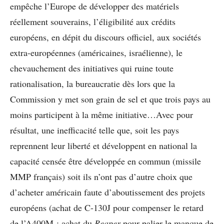
empêche l’Europe de développer des matériels
réellement souverains, l’éligibilité aux crédits
européens, en dépit du discours officiel, aux sociétés
extra-européennes (américaines, israélienne), le
chevauchement des initiatives qui ruine toute
rationalisation, la bureaucratie dès lors que la
Commission y met son grain de sel et que trois pays au
moins participent à la même initiative…Avec pour
résultat, une inefficacité telle que, soit les pays
reprennent leur liberté et développent en national la
capacité censée être développée en commun (missile
MMP français) soit ils n’ont pas d’autre choix que
d’acheter américain faute d’aboutissement des projets
européens (achat de C-130J pour compenser le retard
de l’A400M ; achat du
Reaper
pour palier le manque de