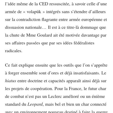
l’idée même de la CED ressuscitée, à savoir celle d’une
armée de « volapük » intégrés sans s’étendre d’ailleurs
sur la contradiction flagrante entre armée européenne et
dissuasion nationale… Il est à ce titre-là dommage que
la chute de Mme Goulard ait été motivée davantage par
ses affaires passées que par ses idées fédéralistes
radicales.
Ce fait explique ensuite que les outils que l’on s’apprête
à forger ensemble sont d’ores et déjà insatisfaisants. Le
hiatus
entre doctrine et capacités apparaît ainsi déjà sur
les projets de coopération. Pour la France, le futur char
de combat n’est pas un Leclerc amélioré ou un énième
standard du
Leopard
, mais bel et bien un char connecté
avec un environnement nouveau destiné à faire la guerre