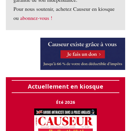
Pour nous soutenir, achetez Causeur en kiosque
ou
abonnez-vous !
Actuellement en kiosque
Été 2026