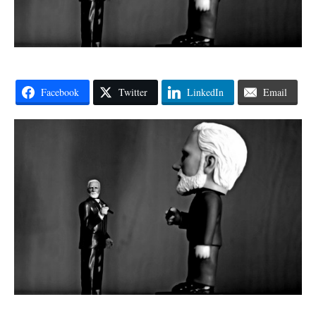
Facebook
Twitter
LinkedIn
Email