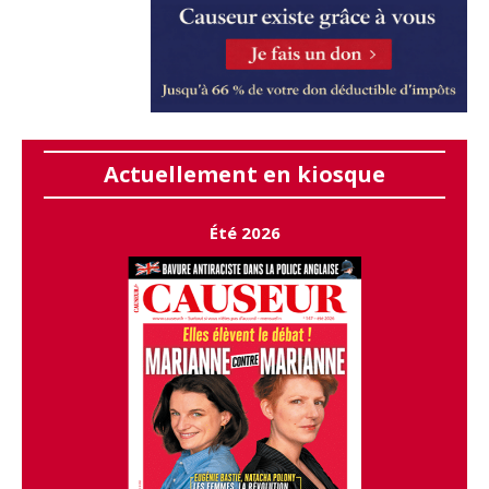
Actuellement en kiosque
Été 2026