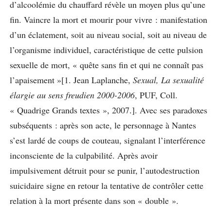
d’alcoolémie du chauffard révèle un moyen plus qu’une
fin. Vaincre la mort et mourir pour vivre : manifestation
d’un éclatement, soit au niveau social, soit au niveau de
l’organisme individuel, caractéristique de cette pulsion
sexuelle de mort, « quête sans fin et qui ne connaît pas
l’apaisement »[1. Jean Laplanche,
Sexual, La sexualité
élargie au sens freudien 2000-2006
, PUF, Coll.
« Quadrige Grands textes », 2007.]. Avec ses paradoxes
subséquents : après son acte, le personnage à Nantes
s’est lardé de coups de couteau, signalant l’interférence
inconsciente de la culpabilité. Après avoir
impulsivement détruit pour se punir, l’autodestruction
suicidaire signe en retour la tentative de contrôler cette
relation à la mort présente dans son « double ».