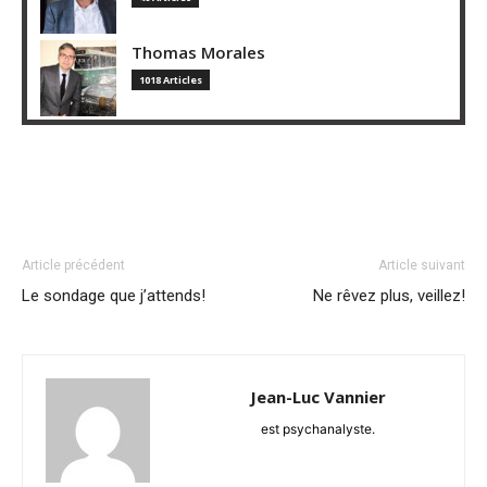
Thomas Morales
1018 Articles
Article précédent
Article suivant
Le sondage que j’attends!
Ne rêvez plus, veillez!
Jean-Luc Vannier
est psychanalyste.