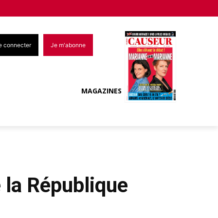
e connecter
Je m'abonne
MAGAZINES
e la République