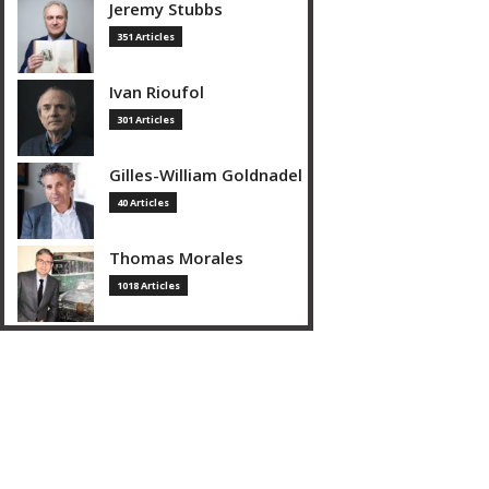
Jeremy Stubbs
351 Articles
Ivan Rioufol
301 Articles
Gilles-William Goldnadel
40 Articles
Thomas Morales
1018 Articles