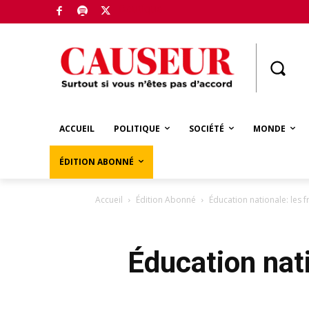
Boutique
ACCUEIL
POLITIQUE
SOCIÉTÉ
MONDE
ÉDITION ABONNÉ
Accueil
Édition Abonné
Éducation nationale: les 
Éducation nati