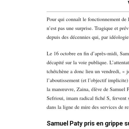
Pour qui connaît le fonctionnement de 
n’est pas une surprise. Tragique et prév
depuis des décennies qui, par idéologie,
Le 16 octobre en fin d’après-midi, Samu
décapité sur la voie publique. L’attent
tchétchène a donc lieu un vendredi, « 
l’aboutissement (et l’objectif implicit
la manœuvre, Zaina, élève de Samuel P
Sefrioui, imam radical fiché S, fervent
dans la ligne de mire des services de r
Samuel Paty pris en grippe s