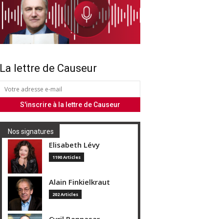
La lettre de Causeur
Nos signatures
Elisabeth Lévy
1190 Articles
Alain Finkielkraut
202 Articles