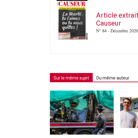
Article extra
Causeur
N° 84 - Décembre 2020
Sur le même sujet
Du même auteur