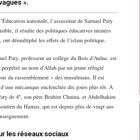
vagues ».
l’Éducation nationale, l’assassinat de Samuel Paty
isible, il résulte des politiques éducatives menées
 ont démultiplié les effets de l’islam politique.
el Paty, professeur au collège du Bois d’Aulne, est
at perpétré au nom d’Allah par un jeune réfugié
jour du rassemblement » des musulmans. Il est
e) d’une mécanique enclenchée dix jours plus tôt. À
e
aty de 4
, son père Brahim Chnina, et Abdelhakim
 soutien du Hamas, qui est depuis plus de vingt ans
enseignement.
ur les réseaux sociaux