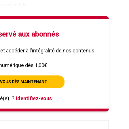
é irréductible
éservé aux abonnés
le et accéder à l'intégralité de nos contenus
numérique dès 1,00€
VOUS DÈS MAINTENANT
né(e)
?
Identifiez-vous