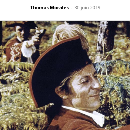
Thomas Morales
-
30 juin 2019