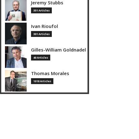
Jeremy Stubbs
351 Articles
Ivan Rioufol
301 Articles
Gilles-William Goldnadel
40 Articles
Thomas Morales
1018 Articles