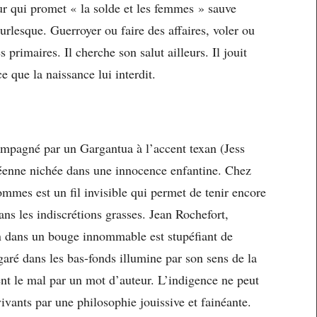
ur qui promet « la solde et les femmes » sauve
rlesque. Guerroyer ou faire des affaires, voler ou
 primaires. Il cherche son salut ailleurs. Il jouit
e que la naissance lui interdit.
compagné par un Gargantua à l’accent texan (Jess
léenne nichée dans une innocence enfantine. Chez
ommes est un fil invisible qui permet de tenir encore
ans les indiscrétions grasses. Jean Rochefort,
n dans un bouge innommable est stupéfiant de
aré dans les bas-fonds illumine par son sens de la
ent le mal par un mot d’auteur. L’indigence ne peut
vivants par une philosophie jouissive et fainéante.