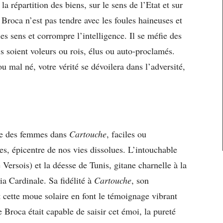
la répartition des biens, sur le sens de l’Etat et sur
 Broca n’est pas tendre avec les foules haineuses et
les sens et corrompre l’intelligence. Il se méfie des
s soient voleurs ou rois, élus ou auto-proclamés.
u mal né, votre vérité se dévoilera dans l’adversité,
le des femmes dans
Cartouche
, faciles ou
es, épicentre de nos vies dissolues. L’intouchable
Versois) et la déesse de Tunis, gitane charnelle à la
ia Cardinale. Sa fidélité à
Cartouche
, son
 cette moue solaire en font le témoignage vibrant
 Broca était capable de saisir cet émoi, la pureté