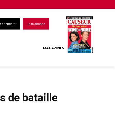
e connecter
Je m'abonne
MAGAZINES
s de bataille