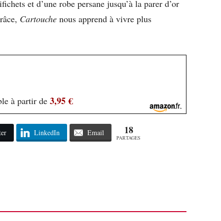
ifichets et d’une robe persane jusqu’à la parer d’or
grâce,
Cartouche
nous apprend à vivre plus
3,95 €
le à partir de
18
ter
LinkedIn
Email
PARTAGES