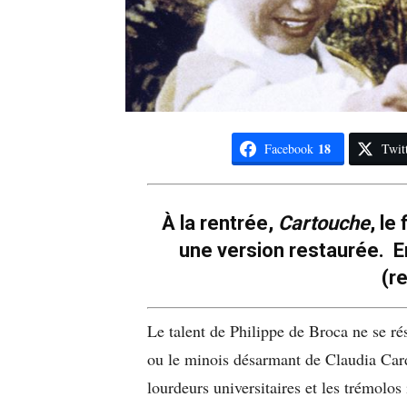
18
Facebook
Twit
À la rentrée,
Cartouche
, le
une version restaurée. 
(re
Le talent de Philippe de Broca ne se r
ou le minois désarmant de Claudia Car
lourdeurs universitaires et les trémolos