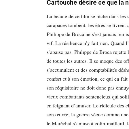
Cartouche désire ce que la na
La beauté de ce film se niche dans les so
carapaces tombent, les êtres se livrent 
Philippe de Broca ne s’est jamais remis
vif. La résilience n’y fait rien. Quand l
s’apaise pas. Philippe de Broca rejette 
de toutes les autres. Il se moque des of
s’accumulent et des comptabilités désho
confort et à son émotion, ce qui en fait
son réquisitoire ne doit donc pas ennuye
vieux combattants sentencieux qui solilo
en feignant d’amuser. Le ridicule des 
son œuvre, la guerre vécue comme une
le Maréchal s’amuse à colin-maillard, la