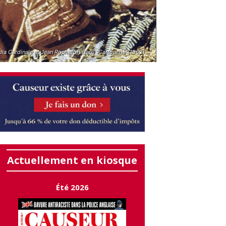
dia Cardinale et Jean Rochefort dans "Cartouche"(1962).
Actuellement en kiosque
Été 2026