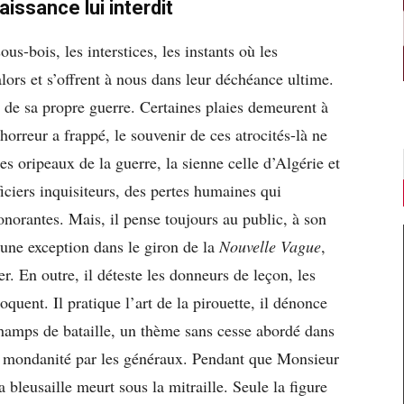
issance lui interdit
us-bois, les interstices, les instants où les
alors et s’offrent à nous dans leur déchéance ultime.
 de sa propre guerre. Certaines plaies demeurent à
’horreur a frappé, le souvenir de ces atrocités-là ne
les oripeaux de la guerre, la sienne celle d’Algérie et
ficiers inquisiteurs, des pertes humaines qui
norantes. Mais, il pense toujours au public, à son
 une exception dans le giron de la
Nouvelle Vague
,
r. En outre, il déteste les donneurs de leçon, les
quent. Il pratique l’art de la pirouette, il dénonce
champs de bataille, un thème sans cesse abordé dans
 mondanité par les généraux. Pendant que Monsieur
 bleusaille meurt sous la mitraille. Seule la figure