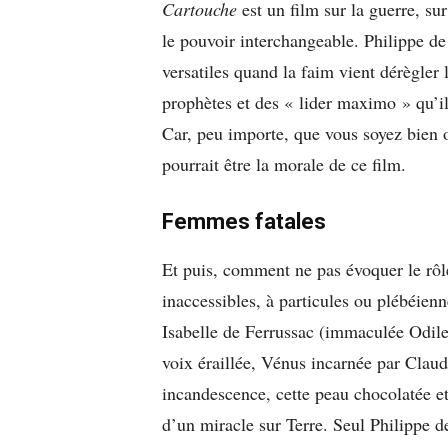
Cartouche
est un film sur la guerre, sur 
le pouvoir interchangeable. Philippe de
versatiles quand la faim vient dérègler 
prophètes et des « lider maximo » qu’il
Car, peu importe, que vous soyez bien o
pourrait être la morale de ce film.
Femmes fatales
Et puis, comment ne pas évoquer le rô
inaccessibles, à particules ou plébéienn
Isabelle de Ferrussac (immaculée Odile 
voix éraillée, Vénus incarnée par Claud
incandescence, cette peau chocolatée et
d’un miracle sur Terre. Seul Philippe de