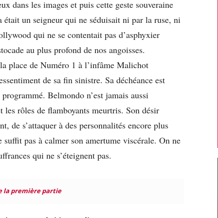
eux dans les images et puis cette geste souveraine
était un seigneur qui ne séduisait ni par la ruse, ni
ollywood qui ne se contentait pas d’asphyxier
estocade au plus profond de nos angoisses.
t la place de Numéro 1 à l’infâme Malichot
ssentiment de sa fin sinistre. Sa déchéance est
jà programmé. Belmondo n’est jamais aussi
t les rôles de flamboyants meurtris. Son désir
nt, de s’attaquer à des personnalités encore plus
ne suffit pas à calmer son amertume viscérale. On ne
uffrances qui ne s’éteignent pas.
e la première partie