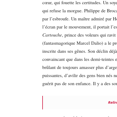
cœur, qui fouette les certitudes. Un soy
qui refuse la morgue. Philippe de Broca 
par l’esbroufe. Un maître admiré par H
l’écran par le mouvement, il portait l’
Cartouche
, prince des voleurs qui ravi
(fantasmagorique Marcel Dalio) a le pre
inscrite dans ses gênes. Son déclin dé
convaincant que dans les demi-teintes e
brûlant de toujours amasser plus d’arge
puissantes, d’avilir des gens bien nés 
guérit pas de son enfance. Il y a des so
Relir