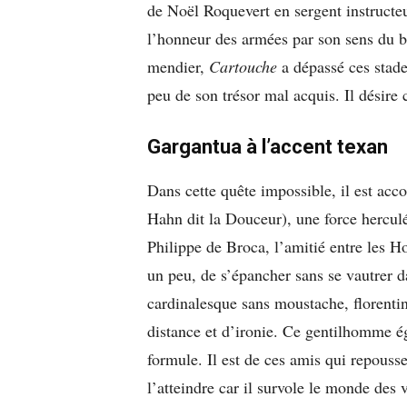
de Noël Roquevert en sergent instructe
l’honneur des armées par son sens du bu
mendier,
Cartouche
a dépassé ces stades
peu de son trésor mal acquis. Il désire c
Gargantua à l’accent texan
Dans cette quête impossible, il est ac
Hahn dit la Douceur), une force hercu
Philippe de Broca, l’amitié entre les H
un peu, de s’épancher sans se vautrer d
cardinalesque sans moustache, florenti
distance et d’ironie. Ce gentilhomme ég
formule. Il est de ces amis qui repouss
l’atteindre car il survole le monde des 