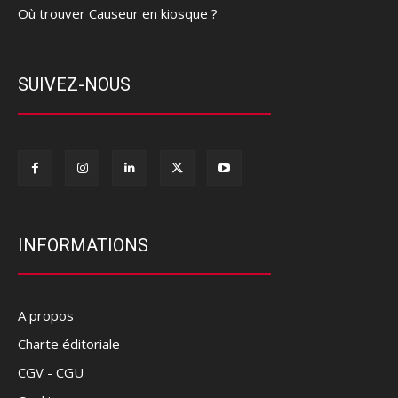
Où trouver Causeur en kiosque ?
SUIVEZ-NOUS
INFORMATIONS
A propos
Charte éditoriale
CGV - CGU