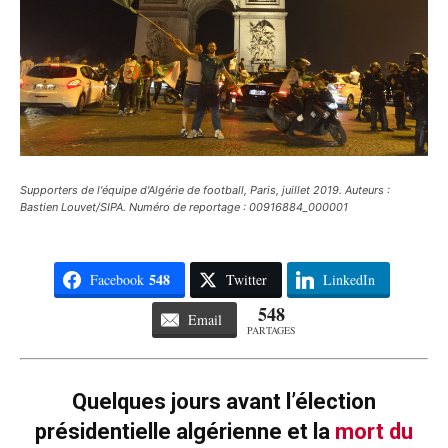
Supporters de l'équipe d'Algérie de football, Paris, juillet 2019. Auteurs :
Bastien Louvet/SIPA. Numéro de reportage : 00916884_000001
548
Facebook
Twitter
LinkedIn
548
Email
PARTAGES
Quelques jours avant l’élection
présidentielle algérienne et la
mort du