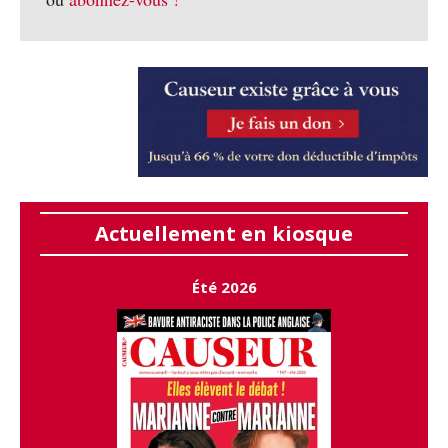
Actuellement en kiosque
Été 2026