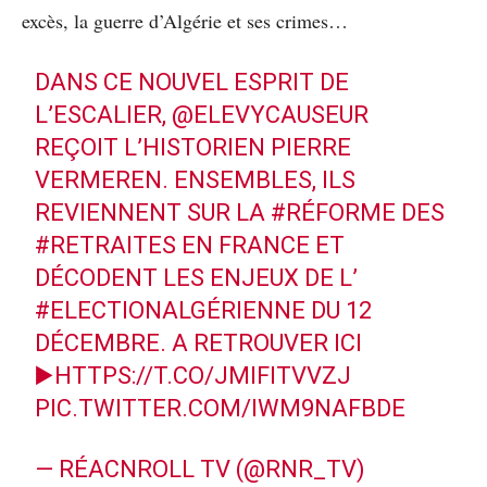
excès, la guerre d’Algérie et ses crimes…
DANS CE NOUVEL ESPRIT DE
L’ESCALIER,
@ELEVYCAUSEUR
REÇOIT L’HISTORIEN PIERRE
VERMEREN. ENSEMBLES, ILS
REVIENNENT SUR LA
#RÉFORME
DES
#RETRAITES
EN FRANCE ET
DÉCODENT LES ENJEUX DE L’
#ELECTIONALGÉRIENNE
DU 12
DÉCEMBRE. A RETROUVER ICI
▶️
HTTPS://T.CO/JMIFITVVZJ
PIC.TWITTER.COM/IWM9NAFBDE
— RÉACNROLL TV (@RNR_TV)