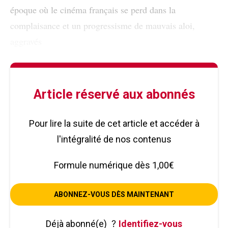
époque où le cinéma français se perd dans la
complaisance et un progressisme de mauvais aloi,
aggravés
Article réservé aux abonnés
Pour lire la suite de cet article et accéder à
l'intégralité de nos contenus
Formule numérique dès 1,00€
ABONNEZ-VOUS DÈS MAINTENANT
Déjà abonné(e)
?
Identifiez-vous