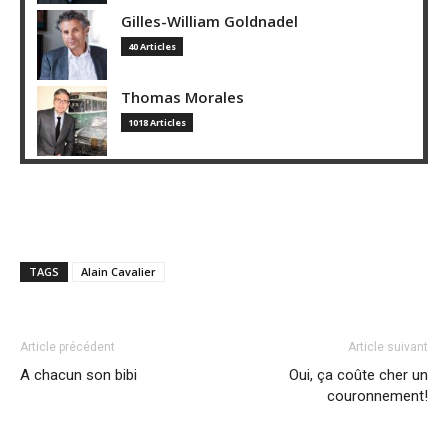
Gilles-William Goldnadel
40 Articles
Thomas Morales
1018 Articles
TAGS
Alain Cavalier
Article précédent
Article suivant
A chacun son bibi
Oui, ça coûte cher un
couronnement!