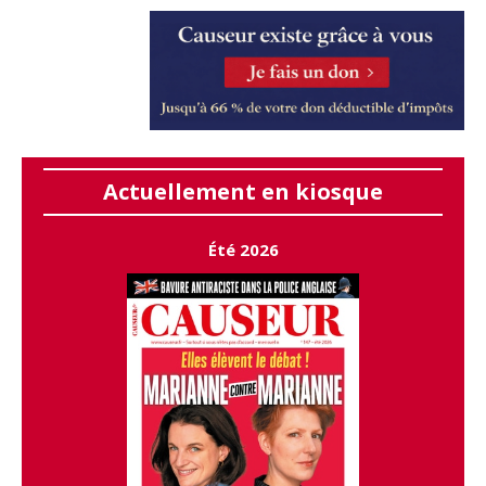
Actuellement en kiosque
Été 2026