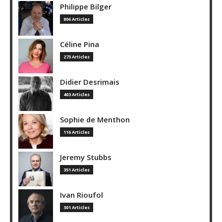
Philippe Bilger
806 Articles
Céline Pina
273 Articles
Didier Desrimais
403 Articles
Sophie de Menthon
116 Articles
Jeremy Stubbs
351 Articles
Ivan Rioufol
301 Articles