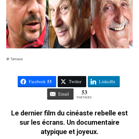
© Tamasa
53
Facebook
Twitter
LinkedIn
53
Email
PARTAGES
Le dernier film du cinéaste rebelle est
sur les écrans. Un documentaire
atypique et joyeux.