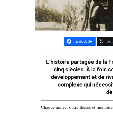
56
Facebook
Twit
L’histoire partagée de la F
cinq siècles. À la fois 
développement et de rival
complexe qui nécessi
dé
Chaque année, outre thèses et mémoires