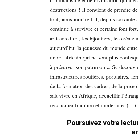
destructions ! Il convient de prendre d
tout, nous montre t-il, depuis soixante a
continue à survivre et certains font fort
artisans d’art, les bijoutiers, les créat
aujourd’hui la jeunesse du monde entier.
un art africain qui ne sont plus confis
à préserver son patrimoine. Se découvre
infrastructures routières, portuaires, fe
de la formation des cadres, de la prise
sait vivre en Afrique, accueillir l’étra
réconcilier tradition et modernité. (…)
Poursuivez votre lectur
e