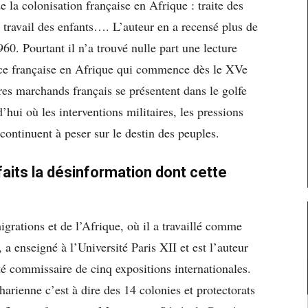
e la colonisation française en Afrique : traite des
, travail des enfants…. L’auteur en a recensé plus de
60. Pourtant il n’a trouvé nulle part une lecture
ence française en Afrique qui commence dès le XVe
es marchands français se présentent dans le golfe
’hui où les interventions militaires, les pressions
continuent à peser sur le destin des peuples.
faits la désinformation dont cette
igrations et de l’Afrique, où il a travaillé comme
 a enseigné à l’Université Paris XII et est l’auteur
été commissaire de cinq expositions internationales.
aharienne c’est à dire des 14 colonies et protectorats