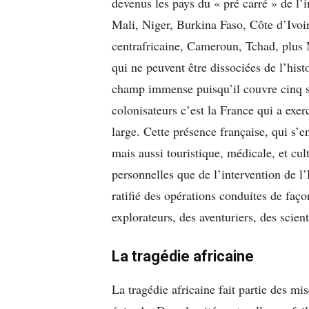
devenus les pays du « pré carré » de l’
Mali, Niger, Burkina Faso, Côte d’Ivo
centrafricaine, Cameroun, Tchad, plus 
qui ne peuvent être dissociées de l’hist
champ immense puisqu’il couvre cinq si
colonisateurs c’est la France qui a exerc
large. Cette présence française, qui s’
mais aussi touristique, médicale, et cultu
personnelles que de l’intervention de l’É
ratifié des opérations conduites de façon
explorateurs, des aventuriers, des scien
La tragédie africaine
La tragédie africaine fait partie des mi