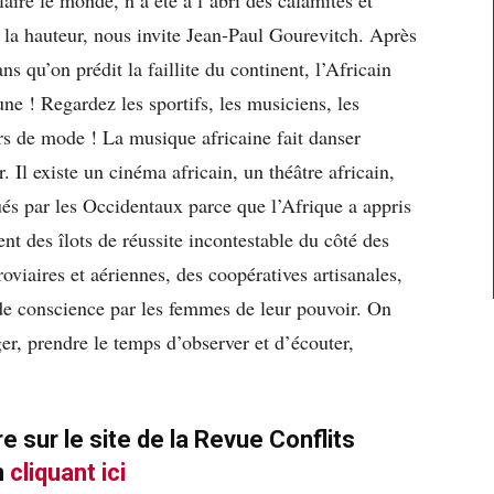
e la hauteur, nous invite Jean-Paul Gourevitch. Après
ns qu’on prédit la faillite du continent, l’Africain
une ! Regardez les sportifs, les musiciens, les
eurs de mode ! La musique africaine fait danser
 Il existe un cinéma africain, un théâtre africain,
qués par les Occidentaux parce que l’Afrique a appris
nt des îlots de réussite incontestable du côté des
rroviaires et aériennes, des coopératives artisanales,
 de conscience par les femmes de leur pouvoir. On
nger, prendre le temps d’observer et d’écouter,
e sur le site de la Revue Conflits
n
cliquant ici