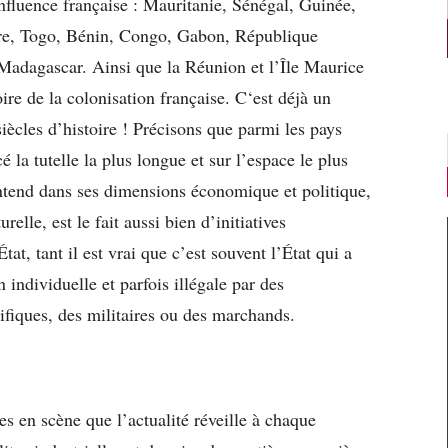
influence française : Mauritanie, Sénégal, Guinée,
ire, Togo, Bénin, Congo, Gabon, République
Madagascar. Ainsi que la Réunion et l’Île Maurice
oire de la colonisation française. C‘est déjà un
ècles d’histoire ! Précisons que parmi les pays
é la tutelle la plus longue et sur l’espace le plus
entend dans ses dimensions économique et politique,
relle, est le fait aussi bien d’initiatives
tat, tant il est vrai que c’est souvent l’État qui a
 individuelle et parfois illégale par des
tifiques, des militaires ou des marchands.
ses en scène que l’actualité réveille à chaque