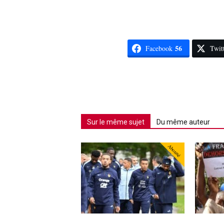
56
Facebook
Twit
Sur le même sujet
Du même auteur
Abonné