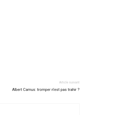
Article suivant
Albert Camus: tromper n’est pas trahir ?