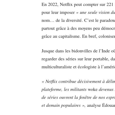
En 2022, Netflix peut compter sur 221 m
pour leur imposer
« une seule vision 
nom… de la diversité. C’est le paradox
partout grâce à des moyens peu démocra
grâce au capitalisme. En bref, coloniser
Jusque dans les bidonvilles de l’Inde 
regarder des séries sur leur portable, d
multiculturaliste et écologiste à l’améri
« Netflix contribue décisivement à déli
plateforme, les militants
woke
devenus m
de séries ouvrent la fenêtre de nos esp
et demain populaires »,
analyse Édouar