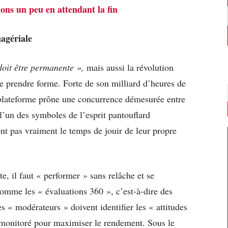
ons un peu en attendant la fin
nagériale
 doit être permanente »,
mais aussi la révolution
e prendre forme. Forte de son milliard d’heures de
plateforme prône une concurrence démesurée entre
l’un des symboles de l’esprit pantouflard
nt pas vraiment le temps de jouir de leur propre
e, il faut « performer » sans relâche et se
comme les « évaluations 360 », c’est-à-dire des
es « modérateurs » doivent identifier les « attitudes
t monitoré pour maximiser le rendement. Sous le