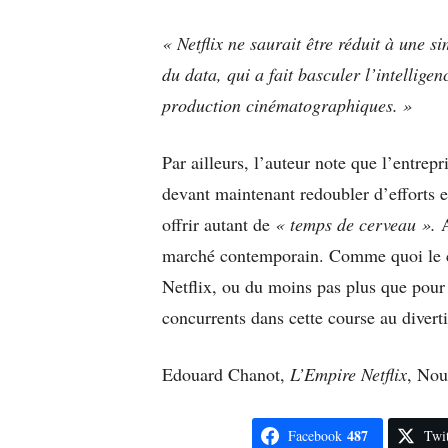
« Netflix ne saurait être réduit à une 
du data, qui a fait basculer l’intellige
production cinématographiques. »
Par ailleurs, l’auteur note que l’entre
devant maintenant redoubler d’efforts e
offrir autant de
« temps de cerveau ».
marché contemporain. Comme quoi le co
Netflix, ou du moins pas plus que pou
concurrents dans cette course au divert
Edouard Chanot,
L’Empire Netflix
, Nou
487
Facebook
Twit