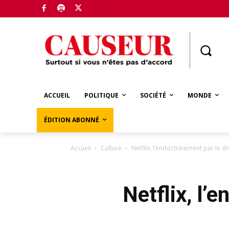
Boutique
ACCUEIL
POLITIQUE
SOCIÉTÉ
MONDE
ÉDITION ABONNÉ
Accueil
Culture
Netflix, l’endoctrinement par le d
Netflix, l’