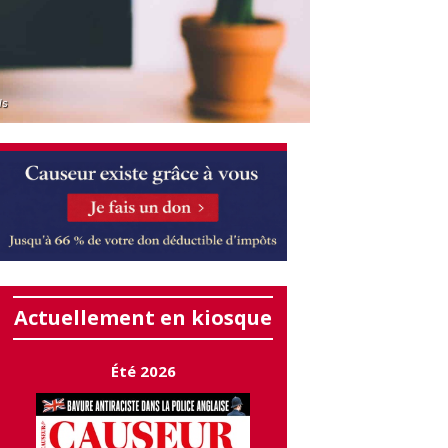
ls
Actuellement en kiosque
Été 2026