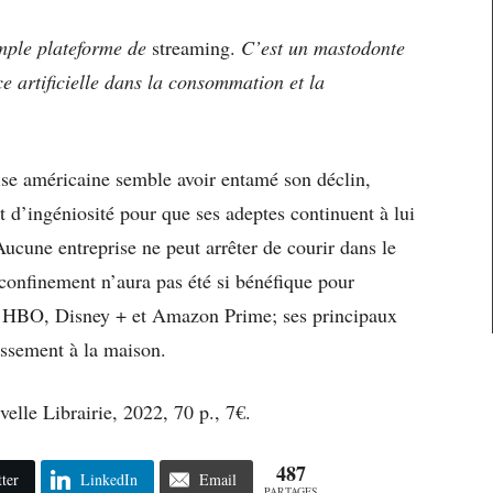
simple plateforme de
streaming.
C’est un mastodonte
nce artificielle dans la consommation et la
prise américaine semble avoir entamé son déclin,
t d’ingéniosité pour que ses adeptes continuent à lui
Aucune entreprise ne peut arrêter de courir dans le
nfinement n’aura pas été si bénéfique pour
r HBO, Disney + et Amazon Prime; ses principaux
issement à la maison.
velle Librairie, 2022, 70 p., 7€.
487
ter
LinkedIn
Email
PARTAGES