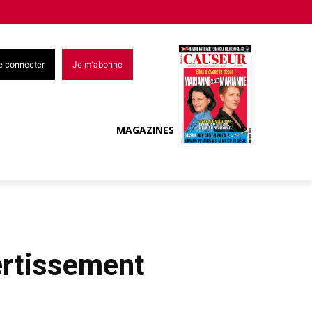
e connecter
Je m'abonne
MAGAZINES
vertissement