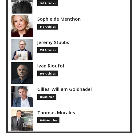
403 Articles
Sophie de Menthon
116 Articles
Jeremy Stubbs
351 Articles
Ivan Rioufol
301 Articles
Gilles-William Goldnadel
40 Articles
Thomas Morales
1018 Articles