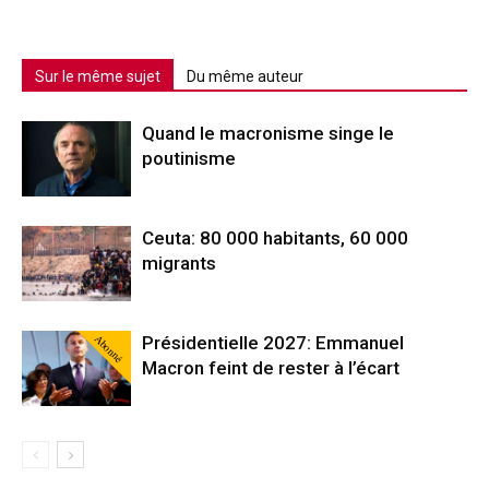
Sur le même sujet
Du même auteur
Quand le macronisme singe le
poutinisme
Ceuta: 80 000 habitants, 60 000
migrants
Abonné
Présidentielle 2027: Emmanuel
Macron feint de rester à l’écart