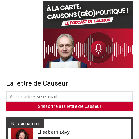
La lettre de Causeur
Nos signatures
Elisabeth Lévy