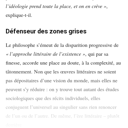
l’idéologie prend toute la place, et on en crève »
,
explique-t-il.
Défenseur des zones grises
Le philosophe s’émeut de la disparition progressive de
« l’approche littéraire de l’existence »
, qui par sa
finesse, accorde une place au doute, à la complexité, au
tâtonnement. Non que les œuvres littéraires ne soient
pas dépositaires d’une vision du monde, mais elles ne
peuvent s’y réduire : on y trouve tout autant des études
sociologiques que des récits individuels, elles
conjuguent l’universel au singulier sans rien renoncer
de l’un ou de l’autre. De même, l’ère littéraire – plutôt
derrière