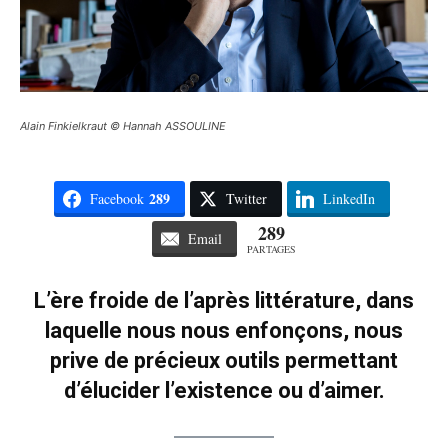
Alain Finkielkraut © Hannah ASSOULINE
289
Facebook
Twitter
LinkedIn
289
Email
PARTAGES
L’ère froide de l’après littérature, dans
laquelle nous nous enfonçons, nous
prive de précieux outils permettant
d’élucider l’existence ou d’aimer.