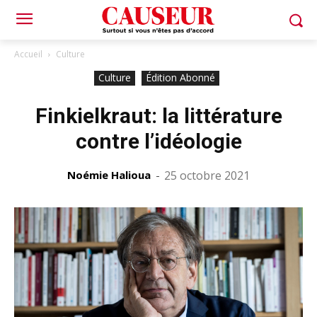
Accueil
Culture
Culture
Édition Abonné
Finkielkraut: la littérature
contre l’idéologie
Noémie Halioua
-
25 octobre 2021