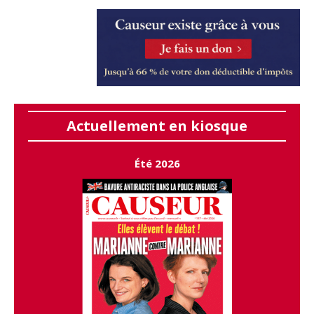
Actuellement en kiosque
Été 2026