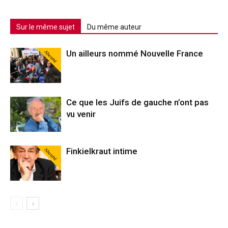
Sur le même sujet
Du même auteur
Abonné
Un ailleurs nommé Nouvelle France
Ce que les Juifs de gauche n’ont pas
vu venir
Abonné
Finkielkraut intime