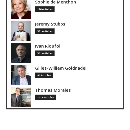
Sophie de Menthon
116 Articles
Jeremy Stubbs
351 Articles
Ivan Rioufol
301 Articles
Gilles-William Goldnadel
40 Articles
Thomas Morales
1018 Articles