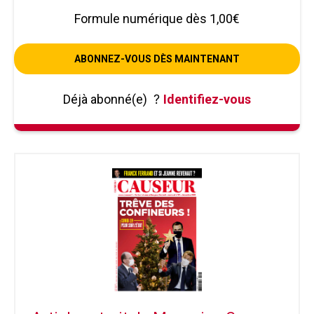
Formule numérique dès 1,00€
ABONNEZ-VOUS DÈS MAINTENANT
Déjà abonné(e)
?
Identifiez-vous