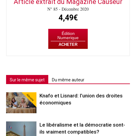
Article extrait du Magazine Causeur
N° 85 - Décembre 2020
4,49€
Édition
Numerique
ACHETER
Sur le même sujet
Du même auteur
Abonné
Knafo et Lisnard: l’union des droites
économiques
Le libéralisme et la démocratie sont-
ils vraiment compatibles?