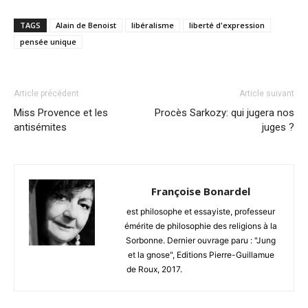
TAGS
Alain de Benoist
libéralisme
liberté d'expression
pensée unique
Article précédent
Article suivant
Miss Provence et les
Procès Sarkozy: qui jugera nos
antisémites
juges ?
Françoise Bonardel
est philosophe et essayiste, professeur
émérite de philosophie des religions à la
Sorbonne. Dernier ouvrage paru : "Jung
et la gnose", Editions Pierre-Guillamue
de Roux, 2017.