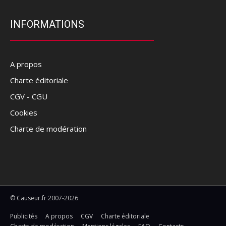
INFORMATIONS
A propos
Charte éditoriale
CGV - CGU
Cookies
Charte de modération
© Causeur.fr 2007-2026
Publicités
A propos
CGV
Charte éditoriale