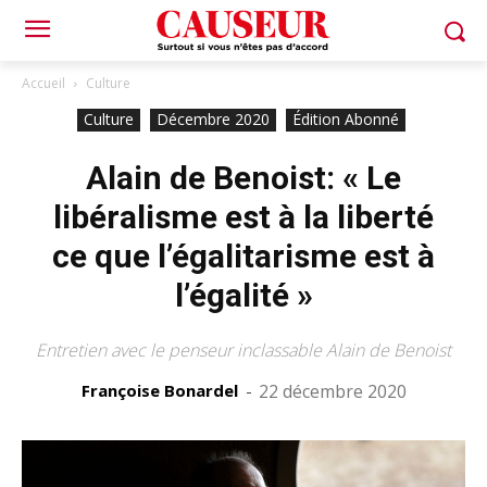
Accueil
Culture
Culture
Décembre 2020
Édition Abonné
Alain de Benoist: « Le
libéralisme est à la liberté
ce que l’égalitarisme est à
l’égalité »
Entretien avec le penseur inclassable Alain de Benoist
Françoise Bonardel
-
22 décembre 2020