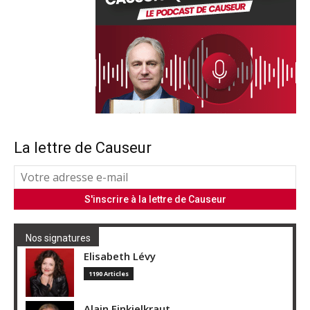
La lettre de Causeur
Nos signatures
Elisabeth Lévy
1190 Articles
Alain Finkielkraut