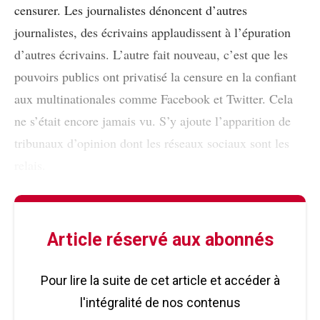
censurer. Les journalistes dénoncent d’autres
journalistes, des écrivains applaudissent à l’épuration
d’autres écrivains. L’autre fait nouveau, c’est que les
pouvoirs publics ont privatisé la censure en la confiant
aux multinationales comme Facebook et Twitter. Cela
ne s’était encore jamais vu. S’y ajoute l’apparition de
tribunaux d’opinion dont les réseaux sociaux sont les
relais.
Article réservé aux abonnés
Pour lire la suite de cet article et accéder à
l'intégralité de nos contenus