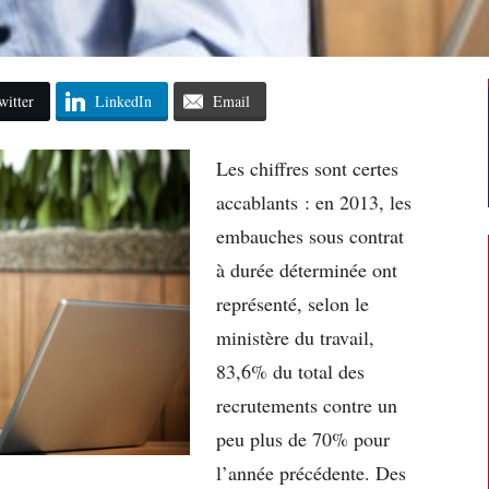
witter
LinkedIn
Email
Les chiffres sont certes
accablants : en 2013, les
embauches sous contrat
à durée déterminée ont
représenté, selon le
ministère du travail,
83,6% du total des
recrutements contre un
peu plus de 70% pour
l’année précédente. Des