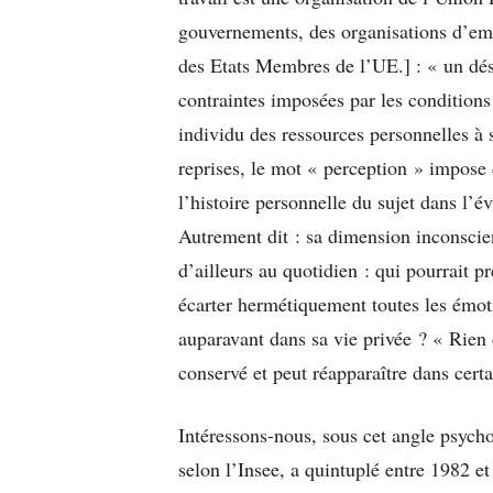
gouvernements, des organisations d’empl
des Etats Membres de l’UE.] : « un désé
contraintes imposées par les conditions
individu des ressources personnelles à 
reprises, le mot « perception » impose 
l’histoire personnelle du sujet dans l’
Autrement dit : sa dimension inconscien
d’ailleurs au quotidien : qui pourrait pr
écarter hermétiquement toutes les émot
auparavant dans sa vie privée ? « Rien
conservé et peut réapparaître dans cert
Intéressons-nous, sous cet angle psych
selon l’Insee, a quintuplé entre 1982 e