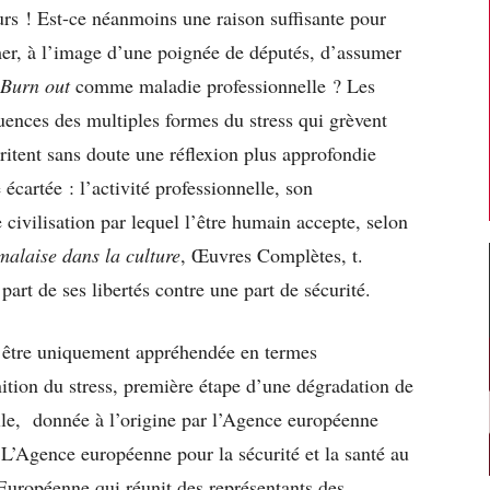
rs ! Est-ce néanmoins une raison suffisante pour
amer, à l’image d’une poignée de députés, d’assumer
Burn out
comme maladie professionnelle ? Les
uences des multiples formes du stress qui grèvent
itent sans doute une réflexion plus approfondie
écartée : l’activité professionnelle, son
e civilisation par lequel l’être humain accepte, selon
malaise dans la culture
, Œuvres Complètes, t.
art de ses libertés contre une part de sécurité.
t être uniquement appréhendée en termes
finition du stress, première étape d’une dégradation de
elle, donnée à l’origine par l’Agence européenne
2. L’Agence européenne pour la sécurité et la santé au
 Européenne qui réunit des représentants des