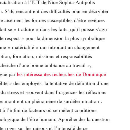
cialisation à l’IUT de Nice Sophia-Antipolis
n. S’ils rencontrent des difficultés pour en décrypter
he aisément les formes susceptibles d’être revêtues
oit se « traduire » dans les faits, qu’il puisse s’agir
 de respect » pour la dimension la plus symbolique
 une « matérialité » qui introduit un changement
tion, formation, missions et responsabilités
echerche d’une bonne ambiance au travail »,
rgue par
les intéressantes recherches de Dominique
élité » des employés, la tentative de définition d’une
 du stress et -souvent dans l’urgence- les réflexions
lles montrent un phénomène de surdétermination :
 à l’infini de facteurs où se mêlent conditions,
chologique de l’être humain. Appréhender la question
terroger sur les raisons et l’intensité de ce