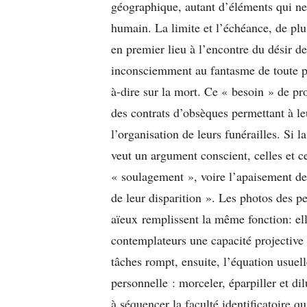
géographique, autant d’éléments qui ne
humain. La limite et l’échéance, de plu
en premier lieu à l’encontre du désir de 
inconsciemment au fantasme de toute pui
à-dire sur la mort. Ce « besoin » de pro
des contrats d’obsèques permettant à leu
l’organisation de leurs funérailles. Si 
veut un argument conscient, celles et c
« soulagement », voire l’apaisement de
de leur disparition ». Les photos des pe
aïeux remplissent la même fonction: ell
contemplateurs une capacité projectiv
tâches rompt, ensuite, l’équation usuelle
personnelle : morceler, éparpiller et di
à séquencer la faculté identificatoire q