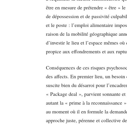
être en mesure de prétendre « être » le
de dépossession et de passivité culpabi
et le poste : l’emploi alimentaire impos
raison de la mobilité géographique ann
d’investir le lieu et l’espace mêmes où 
propice aux effondrements et aux ruptu
Conséquences de ces risques psychosocia
des affects. En premier lieu, un besoi
suscite bien du désarroi pour l’encadr
« Package deal », parvient sonnante et 
autant la « prime à la reconnaissance »
au moment où il en formule la demande
approche juste, pérenne et collective de