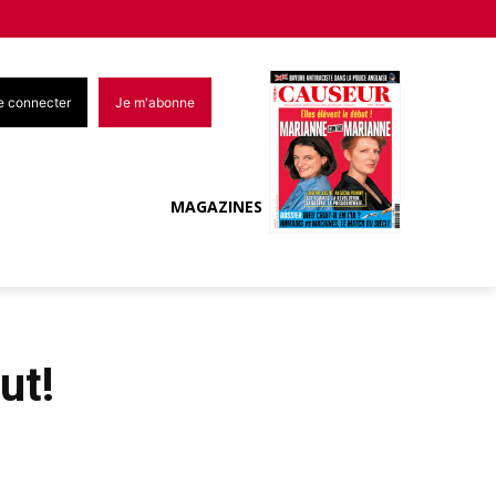
e connecter
Je m'abonne
MAGAZINES
ut!