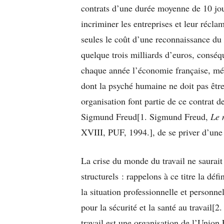
contrats d’une durée moyenne de 10 jou
incriminer les entreprises et leur récl
seules le coût d’une reconnaissance du
quelque trois milliards d’euros, conséq
chaque année l’économie française, mér
dont la psyché humaine ne doit pas être 
organisation font partie de ce contrat d
Sigmund Freud[1. Sigmund Freud,
Le 
XVIII, PUF, 1994.], de se priver d’une p
La crise du monde du travail ne saurai
structurels : rappelons à ce titre la dé
la situation professionnelle et personn
pour la sécurité et la santé au travail[
travail est une organisation de l’Union