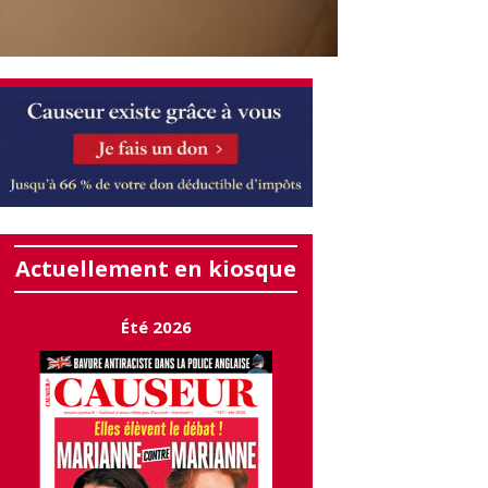
Actuellement en kiosque
Été 2026