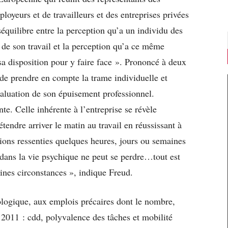
oyeurs et de travailleurs et des entreprises privées
quilibre entre la perception qu’a un individu des
 de son travail et la perception qu’a ce même
sa disposition pour y faire face ». Prononcé à deux
de prendre en compte la trame individuelle et
évaluation de son épuisement professionnel.
te. Celle inhérente à l’entreprise se révèle
étendre arriver le matin au travail en réussissant à
ions ressenties quelques heures, jours ou semaines
 dans la vie psychique ne peut se perdre…tout est
aines circonstances », indique Freud.
ologique, aux emplois précaires dont le nombre,
t 2011 : cdd, polyvalence des tâches et mobilité