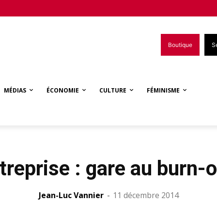
Boutique
S
MÉDIAS
ÉCONOMIE
CULTURE
FÉMINISME
treprise : gare au burn-o
Jean-Luc Vannier
-
11 décembre 2014