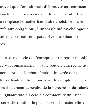
 travail que l’on fait mais d’éprouver un sentiment
lisante par un renversement de valeurs entre l’acteur
é remplace le métier identitaire choisi. Enfin, en
exée aux obligations, l’impossibilité psychologique
celles-ci se réalisent, parachève une situation
res.
ux dans la vie de l’entreprise : un retour massif
n de « reconnaissance » : une requête émergente qui
ement. Autant la rémunération, intégrée dans le
trébuchante en fin de mois sur le compte bancaire,
 va finalement dépendre de la perception du salarié
. Quadrature du cercle : comment définir une
 cette distribution le plus souvent immatérielle ?