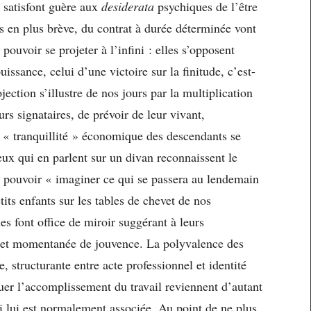
 satisfont guère aux
desiderata
psychiques de l’être
s en plus brève, du contrat à durée déterminée vont
pouvoir se projeter à l’infini : elles s’opposent
ssance, celui d’une victoire sur la finitude, c’est-
jection s’illustre de nos jours par la multiplication
rs signataires, de prévoir de leur vivant,
la « tranquillité » économique des descendants se
eux qui en parlent sur un divan reconnaissent le
 pouvoir « imaginer ce qui se passera au lendemain
tits enfants sur les tables de chevet de nos
es font office de miroir suggérant à leurs
e et momentanée de jouvence. La polyvalence des
, structurante entre acte professionnel et identité
luer l’accomplissement du travail reviennent d’autant
ui lui est normalement associée. Au point de ne plus