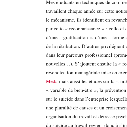
Mes étudiants en techniques de commer
travaillent chaque année sur cette notio
le mécanisme, ils identifient en revanc
par cette « reconnaissance » : celle-ci d
d’une « gratification », d’une « forme
de la rétribution. D’autres privilégient
dans leur parcours professionnel (promo
nouvelles…). S’ajoutent ensuite la « r
revendication managériale mise en exe
Meda
mais aussi les études sur la « fid
« variable de bien-être », la prévention
sur le suicide dans l’entreprise lesque
une pluralité de causes et un croisement
organisation du travail et détresse psy
du suicide au travail revient donc à s’in