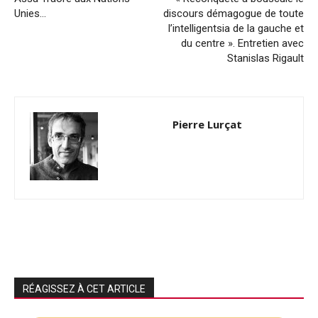
Unies…
discours démagogue de toute
l’intelligentsia de la gauche et
du centre ». Entretien avec
Stanislas Rigault
Pierre Lurçat
RÉAGISSEZ À CET ARTICLE