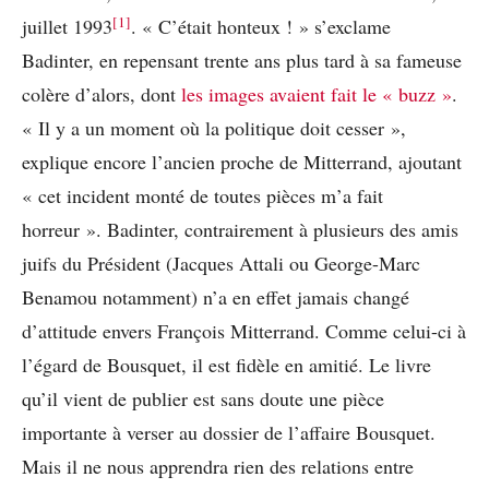
[1]
juillet 1993
. « C’était honteux ! » s’exclame
Badinter, en repensant trente ans plus tard à sa fameuse
colère d’alors, dont
les images avaient fait le « buzz »
.
« Il y a un moment où la politique doit cesser »,
explique encore l’ancien proche de Mitterrand, ajoutant
« cet incident monté de toutes pièces m’a fait
horreur ». Badinter, contrairement à plusieurs des amis
juifs du Président (Jacques Attali ou George-Marc
Benamou notamment) n’a en effet jamais changé
d’attitude envers François Mitterrand. Comme celui-ci à
l’égard de Bousquet, il est fidèle en amitié. Le livre
qu’il vient de publier est sans doute une pièce
importante à verser au dossier de l’affaire Bousquet.
Mais il ne nous apprendra rien des relations entre