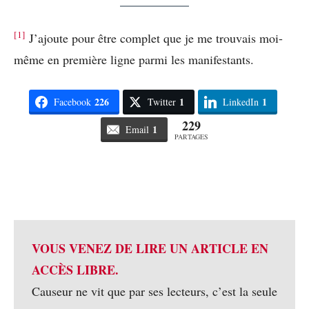
[1]
J’ajoute pour être complet que je me trouvais moi-
même en première ligne parmi les manifestants.
226
1
1
Facebook
Twitter
LinkedIn
229
1
Email
PARTAGES
VOUS VENEZ DE LIRE UN ARTICLE EN
ACCÈS LIBRE.
Causeur ne vit que par ses lecteurs, c’est la seule