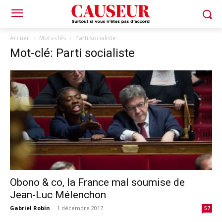
Accueil
Mots-clés
Parti socialiste
Mot-clé: Parti socialiste
Obono & co, la France mal soumise de
Jean-Luc Mélenchon
Gabriel Robin
-
1 décembre 2017
57