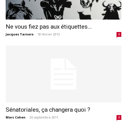
Ne vous fiez pas aux étiquettes…
Jacques Tarnero
-
18 février 2013
0
Sénatoriales, ça changera quoi ?
Marc Cohen
-
26 septembre 2011
0