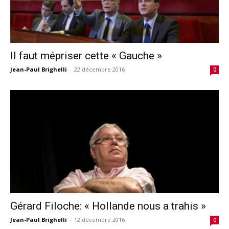
Il faut mépriser cette « Gauche »
Jean-Paul Brighelli
-
22 décembre 2016
0
Gérard Filoche: « Hollande nous a trahis »
Jean-Paul Brighelli
-
12 décembre 2016
0