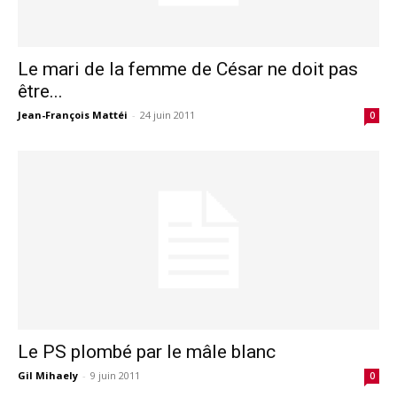
Le mari de la femme de César ne doit pas
être...
Jean-François Mattéi
-
24 juin 2011
0
Le PS plombé par le mâle blanc
Gil Mihaely
-
9 juin 2011
0